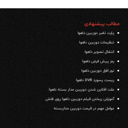
مطالب پیشنهادی
پارت نامبر دوربین داهوا
تنظیمات دوربین داهوا
انتقال تصویر داهوا
رمز پیش فرض داهوا
نرم افزار دوربین داهوا
ریست پسورد DVR داهوا
علت افلاین شدن دوربین مدار بسته داهوا
آموزش ریختن فیلم دوربین داهوا روی فلش
عوامل مهم در قیمت دوربین مداربسته