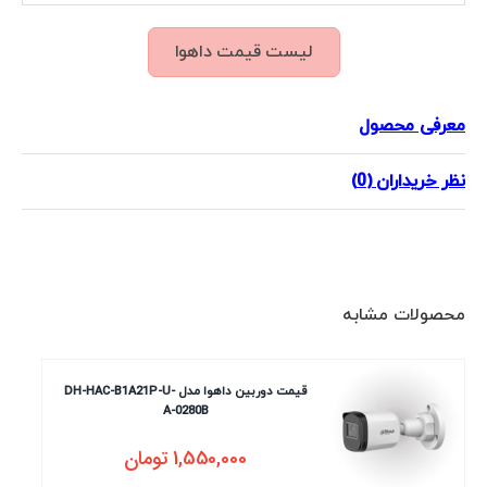
لیست قیمت داهوا
معرفی محصول
نظر خریداران (0)
محصولات مشابه
قیمت دوربین داهوا مدل DH-HAC-B1A21P-U-
A-0280B
1,550,000
تومان