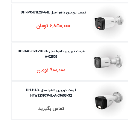
قیمت دوربین داهوا مدل DH-IPC-B1E29-A-IL
6,850,000
تومان
قیمت دوربین داهوا مدل DH-HAC-B2A21P-U-
A-0280B
900,000
تومان
قیمت دوربین داهوا مدل DH-HAC-
HFW1239CP-IL-A-0360B-S2
تماس بگیرید