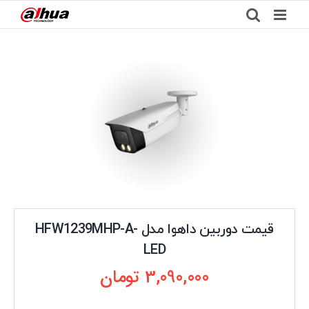
Ski
t
conten
قیمت دوربین داهوا مدل HFW1239MHP-A-
LED
3,090,000
تومان