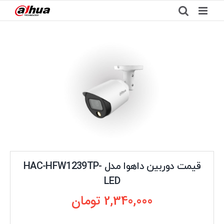
Ski
t
conten
قیمت دوربین داهوا مدل HAC-HFW1239TP-
LED
2,340,000
تومان