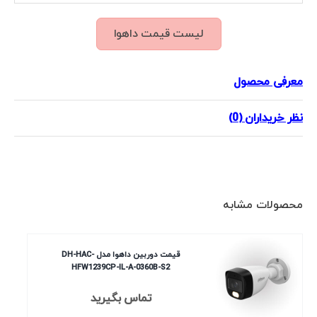
لیست قیمت داهوا
معرفی محصول
نظر خریداران (0)
محصولات مشابه
قیمت دوربین داهوا مدل DH-HAC-
HFW1239CP-IL-A-0360B-S2
تماس بگیرید