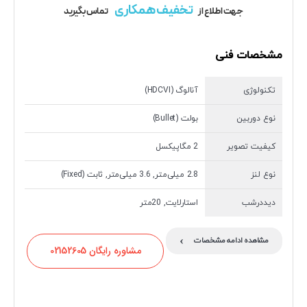
تخفیف همکاری
جهت اطلاع از
تماس بگیرید
مشخصات فنی
تکنولوژی
آنالوگ (HDCVI)
نوع دوربین
بولت (Bullet)
کیفیت تصویر
2 مگاپیکسل
نوع لنز
2.8 میلی‌متر, 3.6 میلی‌متر, ثابت (Fixed)
دیددرشب
استارلایت, 20متر
›
مشاهده ادامه مشخصات
مشاوره رایگان 02152605