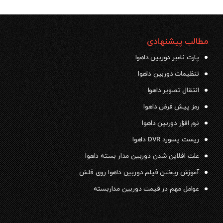
مطالب پیشنهادی
پارت نامبر دوربین داهوا
تنظیمات دوربین داهوا
انتقال تصویر داهوا
رمز پیش فرض داهوا
نرم افزار دوربین داهوا
ریست پسورد DVR داهوا
علت افلاین شدن دوربین مدار بسته داهوا
آموزش ریختن فیلم دوربین داهوا روی فلش
عوامل مهم در قیمت دوربین مداربسته