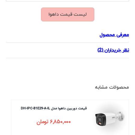
لیست قیمت داهوا
معرفی محصول
نظر خریداران (2)
محصولات مشابه
قیمت دوربین داهوا مدل DH-IPC-B1E29-A-IL
6,850,000
تومان