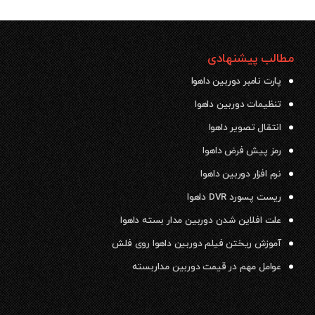
مطالب پیشنهادی
پارت نامبر دوربین داهوا
تنظیمات دوربین داهوا
انتقال تصویر داهوا
رمز پیش فرض داهوا
نرم افزار دوربین داهوا
ریست پسورد DVR داهوا
علت افلاین شدن دوربین مدار بسته داهوا
آموزش ریختن فیلم دوربین داهوا روی فلش
عوامل مهم در قیمت دوربین مداربسته