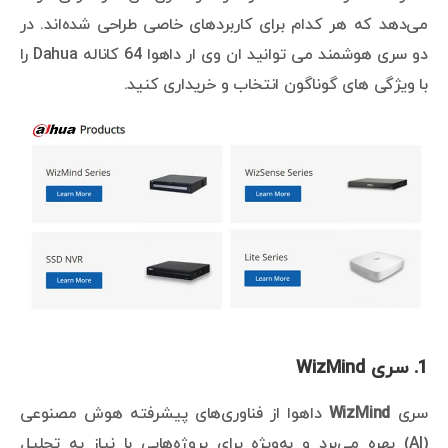
می‌دهد که هر کدام برای کاربردهای خاصی طراحی شده‌اند. در
دو سری هوشمند می توانید ان وی ار داهوا 64 کاناله Dahua را
با ویژگی های گوناگون انتخاب و خریداری کنید.
1.
سری WizMind
سری
WizMind
داهوا از فناوری‌های پیشرفته هوش مصنوعی
(AI) بهره می‌برد و به‌ویژه برای پروژه‌هایی با نیاز به تحلیل