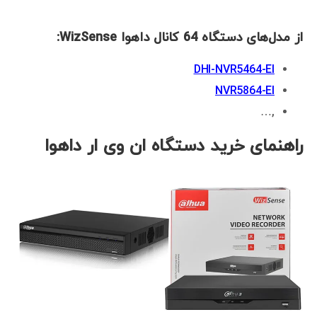
از مدل‌های دستگاه 64 کانال داهوا WizSense:
DHI-NVR5464-EI
NVR5864-EI
,…
راهنمای خرید دستگاه ان وی ار داهوا