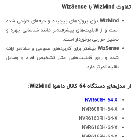
تفاوت WizMind با WizSense
WizMind
برای پروژه‌های پیچیده و حرفه‌ای طراحی شده
است و از قابلیت‌های پیشرفته‌تر مانند شناسایی چهره و
تحلیل حرارتی برخوردار است.
WizSense
بیشتر برای کاربردهای عمومی و ساده‌تر ارائه
شده و روی قابلیت‌هایی مثل تشخیص افراد و وسایل
نقلیه تمرکز دارد.
از مدل‌های دستگاه 64 کانال داهوا WizMind:
NVR608H-64-XI
NVR608RH-64-XI
NVR616DRH-64-XI
NVR616DH-64-XI
NVR616RH-64-XI