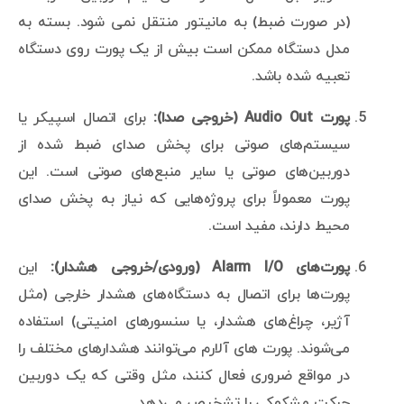
(در صورت ضبط) به مانیتور منتقل نمی شود. بسته به
مدل دستگاه ممکن است بیش از یک پورت روی دستگاه
تعبیه شده باشد.
پورت Audio Out (خروجی صدا):
برای اتصال اسپیکر یا
سیستم‌های صوتی برای پخش صدای ضبط شده از
دوربین‌های صوتی یا سایر منبع‌های صوتی است. این
پورت معمولاً برای پروژه‌هایی که نیاز به پخش صدای
محیط دارند، مفید است.
پورت‌های Alarm I/O (ورودی/خروجی هشدار):
این
پورت‌ها برای اتصال به دستگاه‌های هشدار خارجی (مثل
آژیر، چراغ‌های هشدار، یا سنسورهای امنیتی) استفاده
می‌شوند. پورت های آلارم می‌توانند هشدارهای مختلف را
در مواقع ضروری فعال کنند، مثل وقتی که یک دوربین
حرکت مشکوکی را تشخیص می‌دهد.