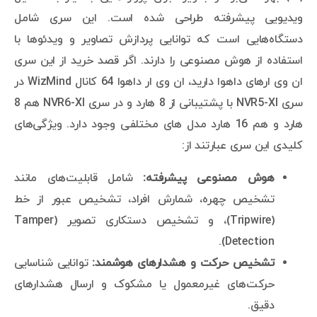
ویدیویی پیشرفته طراحی شده است. این سری شامل
دستگاه‌هایی است که توانایی پردازش تصاویر و ویدئوها با
استفاده از هوش مصنوعی را دارند. اگر قصد خرید از این سری
ان وی ارهای داهوا دارید، ان وی ار داهوا 64 کانال WizMind در
سری NVR5-XI با پشتیبانی از 8 هارد و در سری NVR6-XI هم 8
هارد و هم 16 هارد مدل های مختلفی وجود دارد. ویژگی‌های
کلیدی این سری عبارتند از:
هوش مصنوعی پیشرفته:
شامل قابلیت‌های مانند
تشخیص چهره، شمارش افراد، تشخیص عبور از خط
(Tripwire)، و تشخیص دستکاری تصویر (Tamper
Detection).
تشخیص حرکت و هشدارهای هوشمند:
توانایی شناسایی
حرکت‌های غیرمعمول یا مشکوک و ارسال هشدارهای
دقیق.