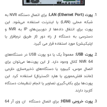
پورت LAN (Ethernet Port):
برای اتصال دستگاه NVR به
شبکه محلی (LAN) یا اینترنت استفاده می‌شود. این
پورت برای انتقال داده‌ها از دوربین‌های IP به NVR و
دسترسی به دستگاه از راه دور (از طریق نرم‌افزار یا
اپلیکیشن) مورد استفاده قرار می گیرد.
پورت USB:
معمولاً یک یا دو پورت USB در دستگاه‌های
NVR 64 کانال وجود دارد. از این پورت‌ها می‌توان برای
اتصال موس، کیبورد یا دستگاه‌های ذخیره‌سازی خارجی
(مانند فلش‌مموری یا هارد اکسترنال) استفاده کرد. این
پورت‌ها برای بکاپ‌گیری تصاویر یا انجام تنظیمات دستگاه
کاربرد دارند.
پورت خروجی HDMI:
برای اتصال دستگاه ان وی آر 64