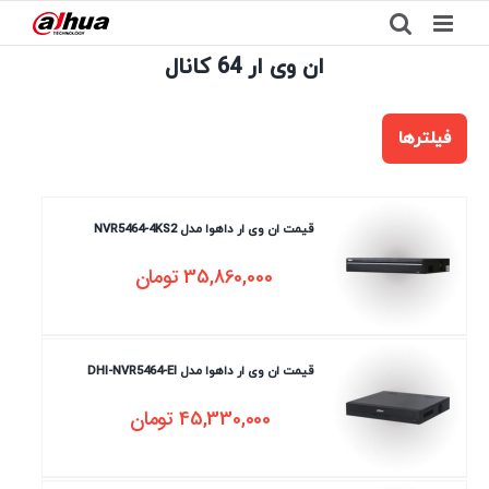
Ski
t
ان وی ار 64 کانال
conten
فیلترها
قیمت ان وی ار داهوا مدل NVR5464-4KS2
35,860,000
تومان
قیمت ان وی ار داهوا مدل DHI-NVR5464-EI
45,330,000
تومان