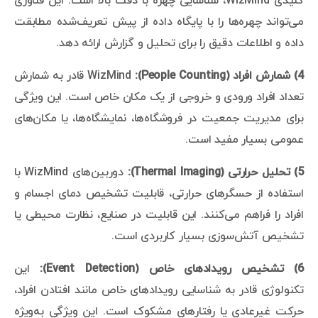
کلیدی WizMind، شناسایی چهره با دقت بالا است. این فناوری
می‌تواند چهره‌ها را با پایگاه داده از پیش تعریف‌شده مطابقت
داده و اطلاعات دقیق را برای تحلیل و گزارش ارائه دهد.
4) شمارش افراد (People Counting):
WizMind قادر به شمارش
تعداد افراد ورودی و خروجی از یک مکان خاص است. این ویژگی
برای مدیریت جمعیت در فروشگاه‌ها، نمایشگاه‌ها، یا مکان‌های
عمومی بسیار مفید است.
5) تحلیل حرارتی (Thermal Imaging):
دوربین‌های WizMind با
استفاده از حسگرهای حرارتی، قابلیت تشخیص دمای اجسام و
افراد را فراهم می‌کنند. این قابلیت در صنایع، نظارت محیطی یا
تشخیص آتش‌سوزی بسیار کاربردی است.
6) تشخیص رویدادهای خاص (Event Detection):
این
تکنولوژی قادر به شناسایی رویدادهای خاص مانند افتادن افراد،
حرکت غیرعادی یا رفتارهای مشکوک است. این ویژگی به‌ویژه