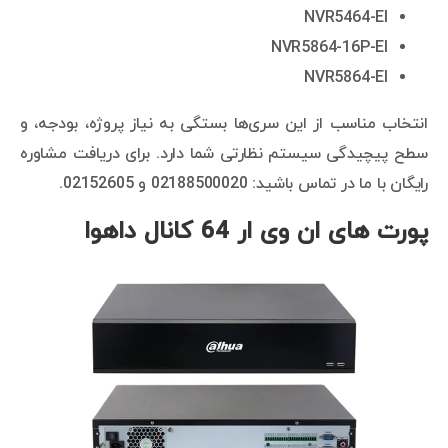
NVR5464-EI
NVR5864-16P-EI
NVR5864-EI
انتخاب مناسب از این سری‌ها بستگی به نیاز پروژه، بودجه، و
سطح پیچیدگی سیستم نظارتی شما دارد. برای دریافت مشاوره
رایگان با ما در تماس باشید: 02188500020 و 02152605.
پورت های ان وی ار 64 کانال داهوا