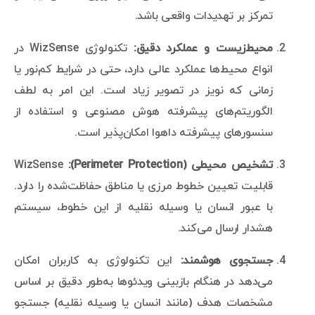
تمرکز بر تهدیدات واقعی باشد.
محیط‌زیست و عملکرد دقیق:
تکنولوژی WizSense در
انواع محیط‌ها عملکرد عالی دارد، حتی در شرایط کم‌نور یا
زمانی که نویز در تصویر زیاد است. این امر به لطف
الگوریتم‌های پیشرفته هوش مصنوعی و استفاده از
سنسورهای پیشرفته داهوا امکان‌پذیر است.
تشخیص محیطی (Perimeter Protection):
WizSense
قابلیت تعیین خطوط مرزی یا مناطق حفاظت‌شده را دارد.
با عبور انسان یا وسیله نقلیه از این خطوط، سیستم
هشدار ارسال می‌کند.
جستجوی هوشمند:
این تکنولوژی به کاربران امکان
می‌دهد در هنگام بازبینی ویدئوها به‌طور دقیق بر اساس
مشخصات هدف (مانند انسان یا وسیله نقلیه) جستجو