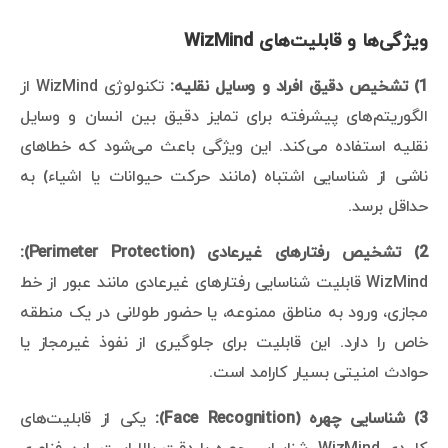
ویژگی‌ها و قابلیت‌های WizMind
1) تشخیص دقیق افراد و وسایل نقلیه:
تکنولوژی WizMind از
الگوریتم‌های پیشرفته برای تمایز دقیق بین انسان و وسایل
نقلیه استفاده می‌کند. این ویژگی باعث می‌شود که خطاهای
ناشی از شناسایی اشتباه (مانند حرکت حیوانات یا اشیاء) به
حداقل برسد.
2) تشخیص رفتارهای غیرعادی (Perimeter Protection):
WizMind قابلیت شناسایی رفتارهای غیرعادی مانند عبور از خط
مجازی، ورود به مناطق ممنوعه، یا حضور طولانی در یک منطقه
خاص را دارد. این قابلیت برای جلوگیری از نفوذ غیرمجاز یا
حوادث امنیتی بسیار کارامد است.
3) شناسایی چهره (Face Recognition):
یکی از قابلیت‌های