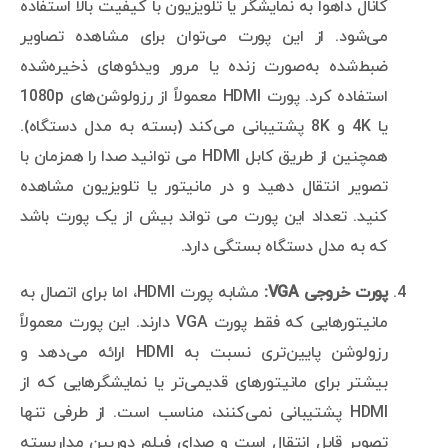
کانال داهوا به نمایشگر یا تلویزیون با کیفیت بالا استفاده
می‌شود. از این پورت می‌توان برای مشاهده تصاویر
ضبط‌شده به‌صورت زنده یا مرور ویدئوهای ذخیره‌شده
استفاده کرد. پورت HDMI معمولاً از رزولوشن‌های 1080p
یا 4K و 8K پشتیبانی می‌کند (بسته به مدل دستگاه).
همچنین از طریق کابل HDMI می توانید صدا را همزمان با
تصویر انتقال دهید و در مانیتور یا تلویزیون مشاهده
کنید. تعداد این پورت می تواند بیش از یک پورت باشد
که به مدل دستگاه بستگی دارد.
پورت خروجی VGA:
مشابه پورت HDMI، اما برای اتصال به
مانیتورهایی که فقط پورت VGA دارند. این پورت معمولاً
رزولوشن پایین‌تری نسبت به HDMI ارائه می‌دهد و
بیشتر برای مانیتورهای قدیمی‌تر یا نمایشگرهایی که از
HDMI پشتیبانی نمی‌کنند، مناسب است. از طرفی تنها
تصویر قابل انتقال است و صدای فیلم دوربین مداربسته