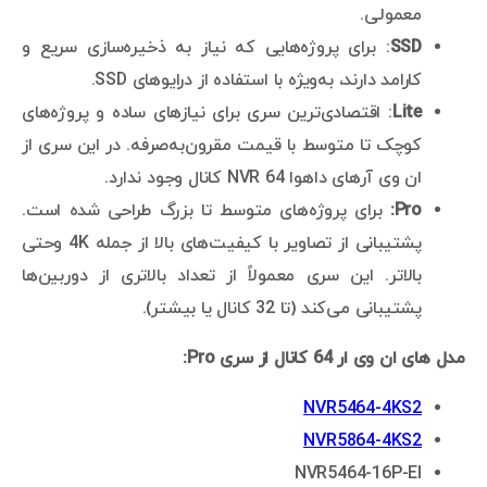
معمولی.
SSD
: برای پروژه‌هایی که نیاز به ذخیره‌سازی سریع و
کارامد دارند، به‌ویژه با استفاده از درایوهای SSD.
Lite
: اقتصادی‌ترین سری برای نیازهای ساده و پروژه‌های
کوچک تا متوسط با قیمت مقرون‌به‌صرفه. در این سری از
ان وی آرهای داهوا NVR 64 کانال وجود ندارد.
Pro:
برای پروژه‌های متوسط تا بزرگ طراحی شده است.
پشتیبانی از تصاویر با کیفیت‌های بالا از جمله 4K وحتی
بالاتر. این سری معمولاً از تعداد بالاتری از دوربین‌ها
پشتیبانی می‌کند (تا 32 کانال یا بیشتر).
مدل های ان وی ار 64 کانال از سری Pro:
NVR5464-4KS2
NVR5864-4KS2
NVR5464-16P-EI