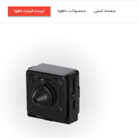
Ski
صفحه اصلی
محصولات داهوا
م
لیست قیمت داهوا
t
conten