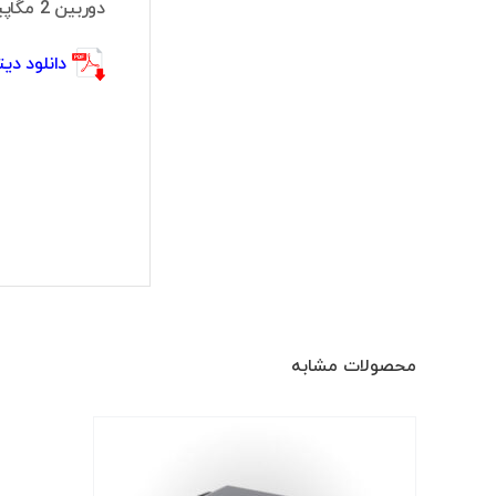
دوربین 2 مگاپیکسل است.
دانلود دیتا شیت 280B-S2
محصولات مشابه