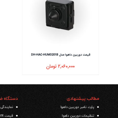
قیمت دوربین داهوا مدل DH-HAC-HUM3201B
2,060,000
تومان
مطالب پیشنهادی
دستگاه ضب
پارت نامبر دوربین داهوا
نمایندگی 
تنظیمات دوربین داهوا
قیمت NVR داهوا