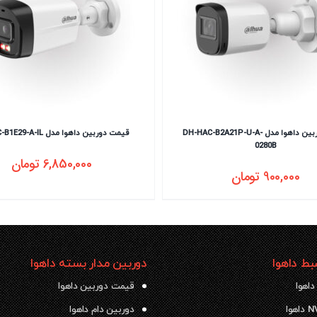
قیمت دوربین داهوا مدل DH-HAC-B2A21P-U-A-
قیمت دوربین داهوا مدل DH-IPC-B1E29-A-IL
0280B
6,850,000
تومان
900,000
تومان
ط داهوا
دوربین مدار بسته داهوا
داهوا
قیمت دوربین داهوا
دوربین دام داهوا