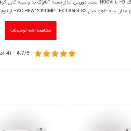
HAC-HFW1209CMP-LED-0360B-S از نوع دوربین بولت داهوا است.
مشاهده ادامه توضیحات
4.7/5 - (4 امتیاز)