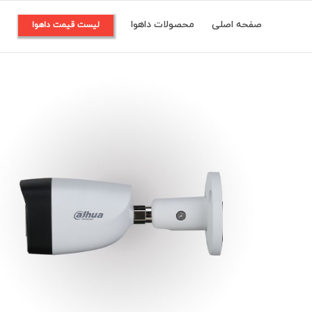
Ski
صفحه اصلی
محصولات داهوا
م
لیست قیمت داهوا
t
conten