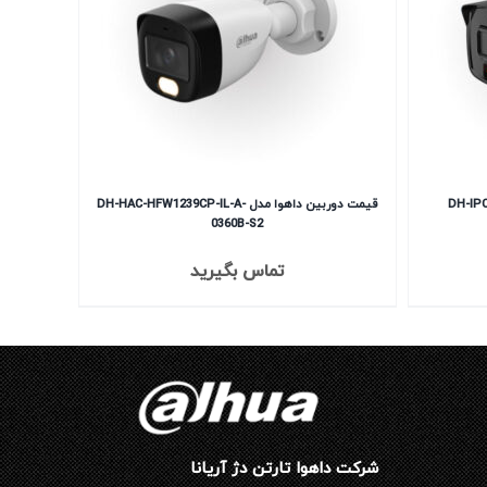
قیمت دوربین داهوا مدل DH-HAC-HFW1239CP-IL-A-
0360B-S2
تماس بگیرید
شرکت داهوا تارتن دژ آریانا