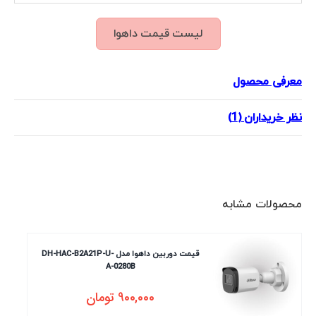
لیست قیمت داهوا
معرفی محصول
نظر خریداران (1)
محصولات مشابه
قیمت دوربین داهوا مدل DH-HAC-B2A21P-U-
A-0280B
900,000
تومان