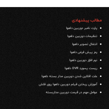
مطالب پیشنهادی
پارت نامبر دوربین داهوا
تنظیمات دوربین داهوا
انتقال تصویر داهوا
رمز پیش فرض داهوا
نرم افزار دوربین داهوا
ریست پسورد DVR داهوا
علت افلاین شدن دوربین مدار بسته داهوا
آموزش ریختن فیلم دوربین داهوا روی فلش
عوامل مهم در قیمت دوربین مداربسته