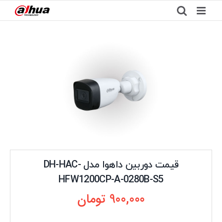
Ski
t
conten
قیمت دوربین داهوا مدل DH-HAC-
HFW1200CP-A-0280B-S5
900,000
تومان