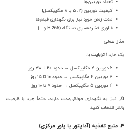
تعداد دوربین‌ها
کیفیت دوربین (۲، ۵ یا ۸ مگاپیکسل)
مدت زمان مورد نیاز برای نگهداری فیلم‌ها
فناوری فشرده‌سازی دستگاه (H.265 و…)
مثال عملی:
یک هارد
۱ ترابایت
با:
۲ دوربین ۲ مگاپیکسل → حدود ۲۰ تا ۳۰ روز
۴ دوربین ۲ مگاپیکسل → حدود ۱۰ تا ۱۵ روز
۴ دوربین ۵ مگاپیکسل → حدود ۷ تا ۱۰ روز
اگر نیاز به نگهداری طولانی‌مدت دارید، حتماً هارد با ظرفیت
بالاتر انتخاب کنید.
۴. منبع تغذیه (آداپتور یا پاور مرکزی)