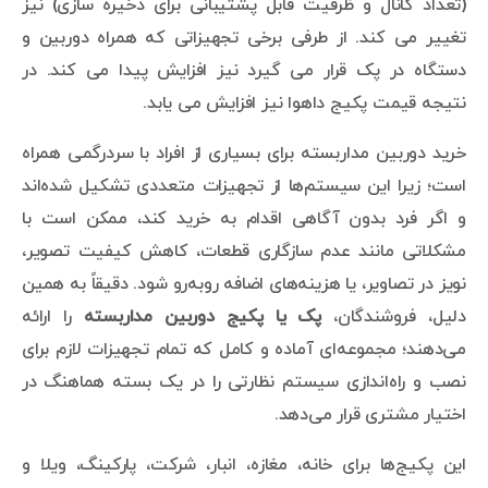
(تعداد کانال و ظرفیت قابل پشتیبانی برای ذخیره سازی) نیز
تغییر می کند. از طرفی برخی تجهیزاتی که همراه دوربین و
دستگاه در پک قرار می گیرد نیز افزایش پیدا می کند. در
نتیجه قیمت پکیج داهوا نیز افزایش می یابد.
خرید دوربین مداربسته برای بسیاری از افراد با سردرگمی همراه
است؛ زیرا این سیستم‌ها از تجهیزات متعددی تشکیل شده‌اند
و اگر فرد بدون آگاهی اقدام به خرید کند، ممکن است با
مشکلاتی مانند عدم سازگاری قطعات، کاهش کیفیت تصویر،
نویز در تصاویر، یا هزینه‌های اضافه روبه‌رو شود. دقیقاً به همین
دلیل، فروشندگان،
پک یا پکیج دوربین مداربسته
را ارائه
می‌دهند؛ مجموعه‌ای آماده و کامل که تمام تجهیزات لازم برای
نصب و راه‌اندازی سیستم نظارتی را در یک بسته هماهنگ در
اختیار مشتری قرار می‌دهد.
این پکیج‌ها برای خانه، مغازه، انبار، شرکت، پارکینگ، ویلا و