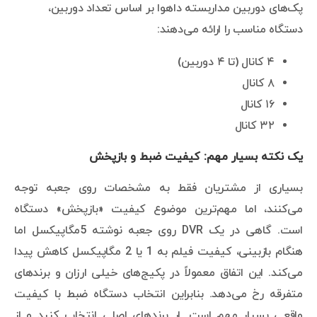
پک‌های دوربین مداربسته داهوا بر اساس تعداد دوربین،
دستگاه مناسب را ارائه می‌دهند:
۴ کانال (تا ۴ دوربین)
۸ کانال
۱۶ کانال
۳۲ کانال
یک نکته بسیار مهم: کیفیت ضبط و بازپخش
بسیاری از مشتریان فقط به مشخصات روی جعبه توجه
می‌کنند، اما مهم‌ترین موضوع کیفیت «بازپخش» دستگاه
است. گاهی در یک DVR روی جعبه نوشته 5مگاپیکسل اما
هنگام بازبینی، کیفیت فیلم به 1 یا 2 مگاپیکسل کاهش پیدا
می‌کند. این اتفاق معمولاً در پکیج‌های خیلی ارزان و برندهای
متفرقه رخ می‌دهد. بنابراین انتخاب دستگاه ضبط با کیفیت
واقعی بسیار مهم است. ار برندهای اصلی انتخاب کنید و از