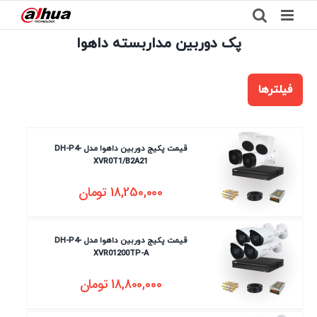
Ski
t
پک دوربین مداربسته داهوا
conten
فیلترها
قیمت پکیج دوربین داهوا مدل DH-P4-
XVR0T1/B2A21
18,250,000
تومان
قیمت پکیج دوربین داهوا مدل DH-P4-
XVR01200TP-A
18,800,000
تومان