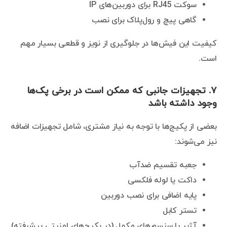
سوکت RJ45 برای دوربین‌های IP
گاهی پیچ و رول‌پلاک برای نصب
کیفیت این فیش‌ها در جلوگیری از نویز و قطعی بسیار مهم
است.
۷. تجهیزات جانبی که ممکن است در برخی پک‌ها
وجود داشته باشد
بعضی از پکیج‌ها با توجه به نیاز مشتری، شامل تجهیزات اضافه
نیز می‌شوند:
جعبه تقسیم ضدآب
داکت یا لوله فلکسی
پایه اضافی برای نصب دوربین
تستر کابل
آژیر یا سنسورهای مکمل (در پکیج‌های امنیتی پیشرفته)