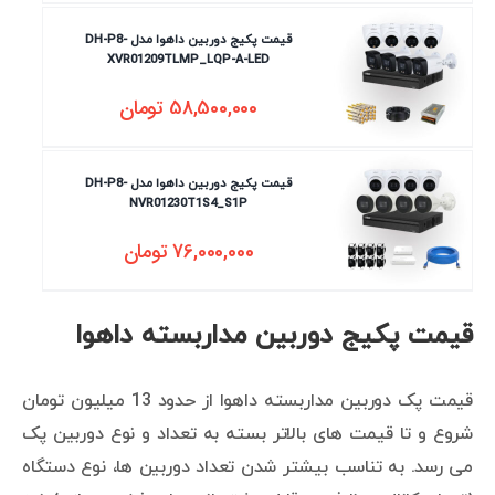
قیمت پکیج دوربین داهوا مدل DH-P8-
XVR01209TLMP_LQP-A-LED
58,500,000
تومان
قیمت پکیج دوربین داهوا مدل DH-P8-
NVR01230T1S4_S1P
76,000,000
تومان
قیمت پکیج دوربین مداربسته داهوا
قیمت پک دوربین مداربسته داهوا از حدود 13 میلیون تومان
شروع و تا قیمت های بالاتر بسته به تعداد و نوع دوربین پک
می رسد. به تناسب بیشتر شدن تعداد دوربین ها، نوع دستگاه