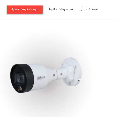
Ski
صفحه اصلی
محصولات داهوا
م
لیست قیمت داهوا
t
conten