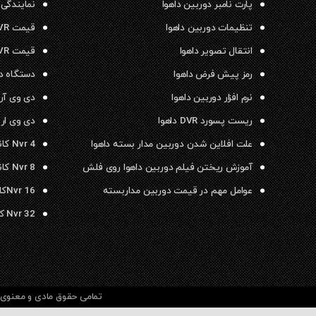
پارت نامبر دوربین داهوا
نمایندگی 
تنظیمات دوربین داهوا
قیمت NVR داهوا
انتقال تصویر داهوا
قیمت DVR داهوا
رمز پیش فرض داهوا
دستگاه دی وی ار
نرم افزار دوربین داهوا
دی وی آر داهو
ریست پسورد DVR داهوا
دی وی ار ۱۶ کانال داهوا
علت افلاین شدن دوربین مدار بسته داهوا
Nvr 4 کانال داهوا
آموزش ریختن فیلم دوربین داهوا روی فلش
Nvr 8 کانال داهوا
عوامل مهم در قیمت دوربین مداربسته
Nvr 16کانال داهوا
Nvr 32 کانال داهوا
تمامی حقوق مادی و معنوی م