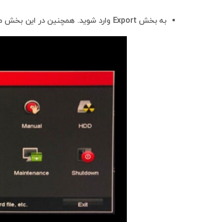
به بخش Export وارد شوید. همچنین در این بخش می‌توانید به جای Export وارد Playback نیز شوید.