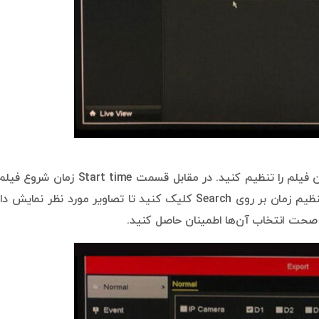
در قسمت پایین صفحه می‌توانید زمان شروع و پایان فیلم را تنظیم کنید. در مقابل قسمت Start time زما
End time زمان پایان فیلم را تعیین کنید. پس از تنظیم زمان بر روی Search کلیک کنید تا تصاویر مورد نظر نمای
ز صحت انتخاب آن‌ها اطمینان حاصل کنید.