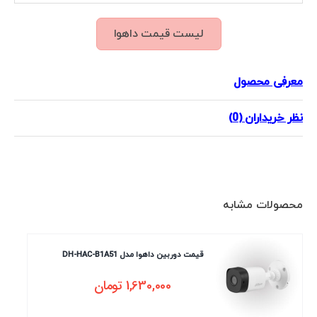
لیست قیمت داهوا
معرفی محصول
نظر خریداران (0)
محصولات مشابه
قیمت دوربین داهوا مدل DH-HAC-B1A51
1,630,000
تومان