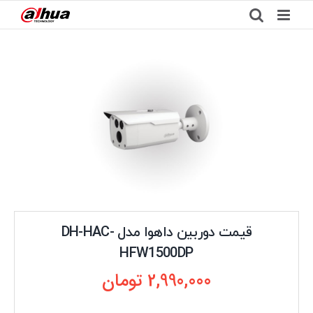
Ski
t
conten
قیمت دوربین داهوا مدل DH-HAC-
HFW1500DP
2,990,000
تومان