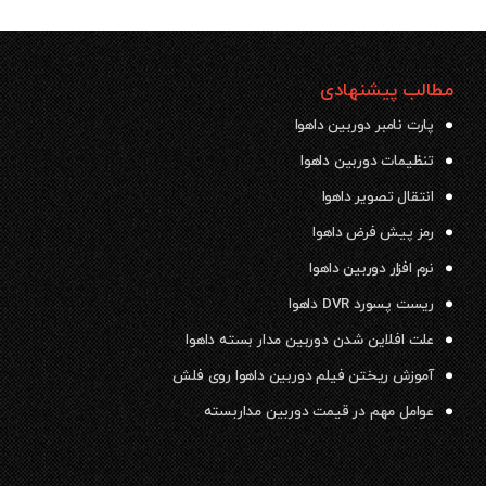
مطالب پیشنهادی
پارت نامبر دوربین داهوا
تنظیمات دوربین داهوا
انتقال تصویر داهوا
رمز پیش فرض داهوا
نرم افزار دوربین داهوا
ریست پسورد DVR داهوا
علت افلاین شدن دوربین مدار بسته داهوا
آموزش ریختن فیلم دوربین داهوا روی فلش
عوامل مهم در قیمت دوربین مداربسته