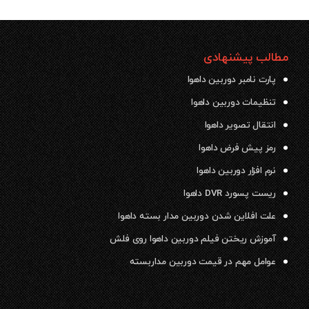
مطالب پیشنهادی
پارت نامبر دوربین داهوا
تنظیمات دوربین داهوا
انتقال تصویر داهوا
رمز پیش فرض داهوا
نرم افزار دوربین داهوا
ریست پسورد DVR داهوا
علت افلاین شدن دوربین مدار بسته داهوا
آموزش ریختن فیلم دوربین داهوا روی فلش
عوامل مهم در قیمت دوربین مداربسته