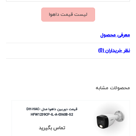
لیست قیمت داهوا
معرفی محصول
نظر خریداران (0)
محصولات مشابه
قیمت دوربین داهوا مدل DH-HAC-
HFW1239CP-IL-A-0360B-S2
تماس بگیرید