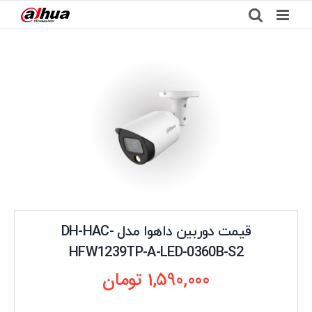
Ski
t
conten
قیمت دوربین داهوا مدل DH-HAC-
HFW1239TP-A-LED-0360B-S2
1,590,000
تومان