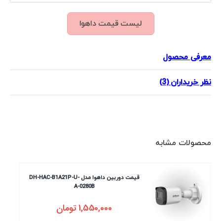
لیست قیمت داهوا
معرفی محصول
نظر خریداران (3)
محصولات مشابه
قیمت دوربین داهوا مدل DH-HAC-B1A21P-U-
A-0280B
1,550,000
تومان