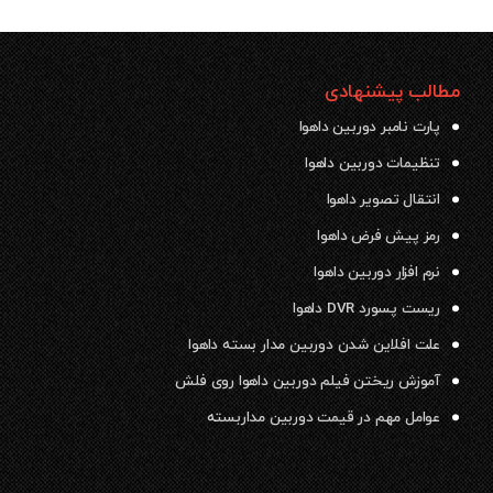
مطالب پیشنهادی
پارت نامبر دوربین داهوا
تنظیمات دوربین داهوا
انتقال تصویر داهوا
رمز پیش فرض داهوا
نرم افزار دوربین داهوا
ریست پسورد DVR داهوا
علت افلاین شدن دوربین مدار بسته داهوا
آموزش ریختن فیلم دوربین داهوا روی فلش
عوامل مهم در قیمت دوربین مداربسته