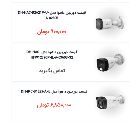
قیمت دوربین داهوا مدل DH-HAC-B2A21P-U-
A-0280B
900,000
تومان
قیمت دوربین داهوا مدل DH-HAC-
HFW1239CP-IL-A-0360B-S2
تماس بگیرید
قیمت دوربین داهوا مدل DH-IPC-B1E29-A-IL
6,850,000
تومان