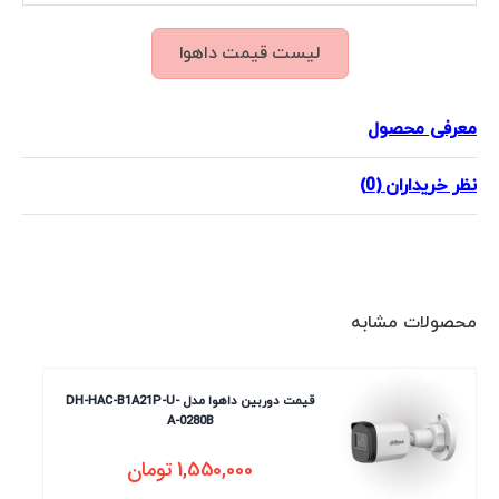
لیست قیمت داهوا
معرفی محصول
نظر خریداران (0)
محصولات مشابه
قیمت دوربین داهوا مدل DH-HAC-B1A21P-U-
A-0280B
1,550,000
تومان