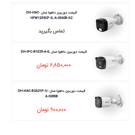
قیمت دوربین داهوا مدل DH-HAC-
HFW1239CP-IL-A-0360B-S2
تماس بگیرید
قیمت دوربین داهوا مدل DH-IPC-B1E29-A-IL
6,850,000
تومان
قیمت دوربین داهوا مدل DH-HAC-B2A21P-U-
A-0280B
900,000
تومان