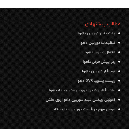
مطالب پیشنهادی
پارت نامبر دوربین داهوا
تنظیمات دوربین داهوا
انتقال تصویر داهوا
رمز پیش فرض داهوا
نرم افزار دوربین داهوا
ریست پسورد DVR داهوا
علت افلاین شدن دوربین مدار بسته داهوا
آموزش ریختن فیلم دوربین داهوا روی فلش
عوامل مهم در قیمت دوربین مداربسته