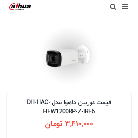
Ski
t
conten
قیمت دوربین داهوا مدل DH-HAC-
HFW1200RP-Z-IRE6
3,410,000
تومان