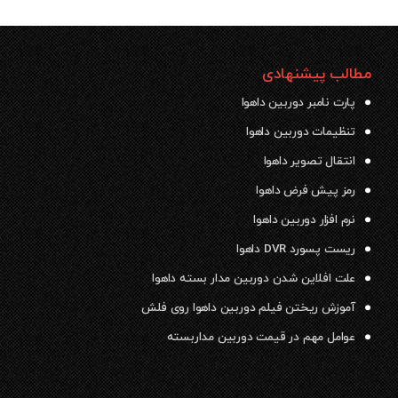
مطالب پیشنهادی
پارت نامبر دوربین داهوا
تنظیمات دوربین داهوا
انتقال تصویر داهوا
رمز پیش فرض داهوا
نرم افزار دوربین داهوا
ریست پسورد DVR داهوا
علت افلاین شدن دوربین مدار بسته داهوا
آموزش ریختن فیلم دوربین داهوا روی فلش
عوامل مهم در قیمت دوربین مداربسته