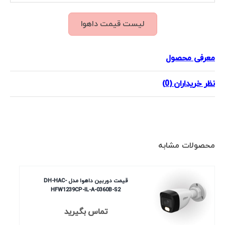
لیست قیمت داهوا
معرفی محصول
نظر خریداران (0)
محصولات مشابه
قیمت دوربین داهوا مدل DH-HAC-
HFW1239CP-IL-A-0360B-S2
تماس بگیرید