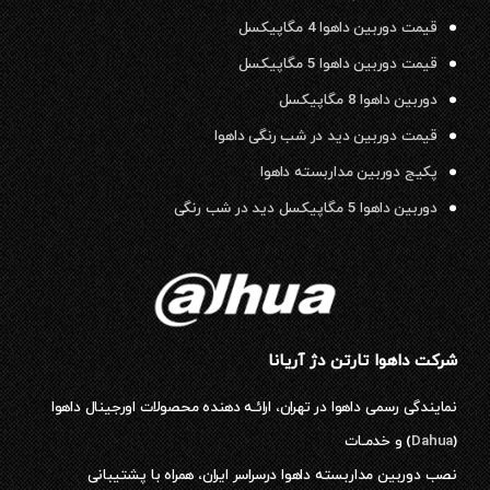
قیمت دوربین داهوا 4 مگاپیکسل
قیمت دوربین داهوا 5 مگاپیکسل
دوربین داهوا 8 مگاپیکسل
قیمت دوربین دید در شب رنگی داهوا
پکیج دوربین مداربسته داهوا
دوربین داهوا 5 مگاپیکسل دید در شب رنگی
شرکت داهوا تارتن دژ آریانا
نمایندگی رسمی داهوا در تهران، ارائـه دهنده محصولات اورجینال داهوا
(
Dahua
) و خدمـات
نصب دوربین مداربسته داهوا درسراسر ایران، همراه با پشتیبانی