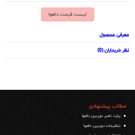
لیست قیمت داهوا
معرفی محصول
نظر خریداران (0)
مطالب پیشنهادی
پارت نامبر دوربین داهوا
تنظیمات دوربین داهوا