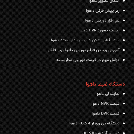
انتقال تصویر داهوا
رمز پیش فرض داهوا
نرم افزار دوربین داهوا
ریست پسورد DVR داهوا
علت افلاین شدن دوربین مدار بسته داهوا
آموزش ریختن فیلم دوربین داهوا روی فلش
عوامل مهم در قیمت دوربین مداربسته
دستگاه ضبط داهوا
نمایندگی داهوا
قیمت NVR داهوا
قیمت DVR داهوا
دستگاه دی وی ار 4 کانال داهوا
دی وی آر داهوا 8 کانال