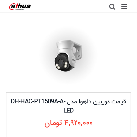
Ski
t
conten
قیمت دوربین داهوا مدل DH-HAC-PT1509A-A-
LED
4,920,000
تومان