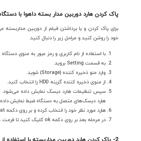
پاک کردن هارد دوربین مدار بسته داهوا با دستگاه NVR و VR
برای پاک کردن و یا برداشتن فیلم از دوربین مداربسته می‌
خود را روشن کنید و مراحل زیر را دنبال کنید.
با استفاده از نام کاربری و رمز عبور به منوی دستگاه و
به قسمت Setting بروید.
وارد منو ذخیره کننده (Storage) شوید.
از منوی ذخیره کننده گزینه HDD را انتخاب کنید.
سپس تنظیمات هارد دیسک نمایش داده می‌شود. در
هارد دیسک‌های متصل به دستگاه ضبط نمایش داده 
هارد مورد نظر خود را انتخاب کرده و بر روی دکمه Format کلیک کنید.
در مرحله بعد بر روی دکمه ok کلیک کنید تا فرمت هارد آغاز شود.
2- پاک کردن هارد دوربین مداربسته با استفاده از کامپیوتر