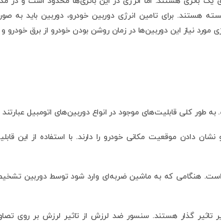
یک باتری هستند. اما انرژی در این باتری‌ها محدود است و در م
ته هستند. برای تامین انرژی دوربین خودرو، دوربین باید به صو
ورد نیاز این دوربین‌ها در زمان روشن بودن خودرو از برق خودرو و 
ه طور کلی قابلیت‌های موجود در انواع دوربین‌های اتومبیل عبارتند از
 نشان دادن موقعیت مکانی خودرو را دارند. با استفاده از این قابل
شخیص ضربه است. هنگامی که به ماشین ضربه‌ای وارد شود توسط دوربین تشخ
تاثیر گذار هستند. سنسور ضد لرزش از تاثیر لرزش بر روی تصاو