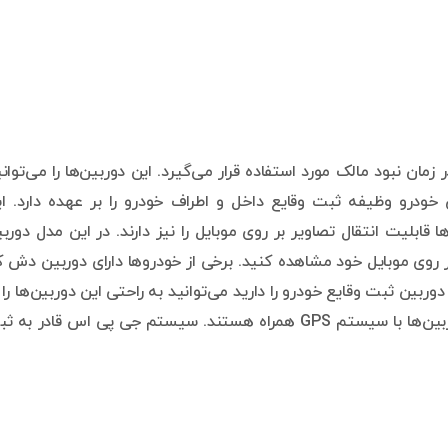
مان نبود مالک مورد استفاده قرار می‌گیرد. این دوربین‌ها را می‌توان
 خودرو وظیفه ثبت وقایع داخل و اطراف خودرو را بر عهده دارد. ا
بین‌ها دارای ابعاد کوچکی هستند. برخی ازdash cam ها قابلیت انتقال تصاویر بر روی موبایل را نیز دارند. در این مدل دو
بر روی موبایل خود مشاهده کنید. برخی از خودرو‌ها دارای دوربین دش 
ین ثبت وقایع خودرو را دارید می‌توانید به راحتی این دوربین‌ها را 
هر قسمتی از خودرو نصب کنید. همچنین برخی از این دوربین‌ها با سیستم GPS همراه هستند. سیستم جی پی اس قادر ب