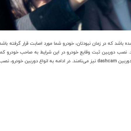
شد که در زمان نبودتان، خودرو شما مورد اصابت قرار گرفته باشد
د. نصب دوربین ثبت وقایع خودرو در این شرایط به صاحب خودرو ک
کرده تا وقایع را به طور دقیق بررسی کند. دوربین خودرو را دوربین dashcam نیز می‌نامند. در ادامه به انواع دوربین خودرو، 