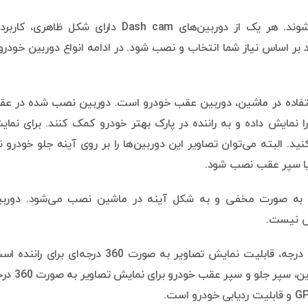
دوربین‌های ماشین در انواع مختلف طراحی و تولید می‌شوند. هر یک از دوربین‌های Dash cam دارای شکل ظاهری،
اساس نیاز شما انتخاب و نصب شود. در ادامه انواع دوربین خودرو 
استفاده در ماشین، دوربین عقب خودرو است. دوربین نصب شده در ع
نمایش داده و به راننده در پارک بهتر خودرو کمک کنند. برای نما
د. البته می‌توان تصاویر این دوربین‌ها را بر روی آینه جلو خودرو ن
 یا سپر عقب نصب شود.
به صورت مخفی و به شکل آینه در ماشین نصب می‌شود. دوربی
ص نیست.
علت نامگذاری دوربین 360 درجه، قابلیت نمایش تصاویر به صورت 360 درجه‌ای برای ران
دوربین 360 درجه خودرو از 4 دوربین در آینه‌های بغل ماشین، سپر جلو و