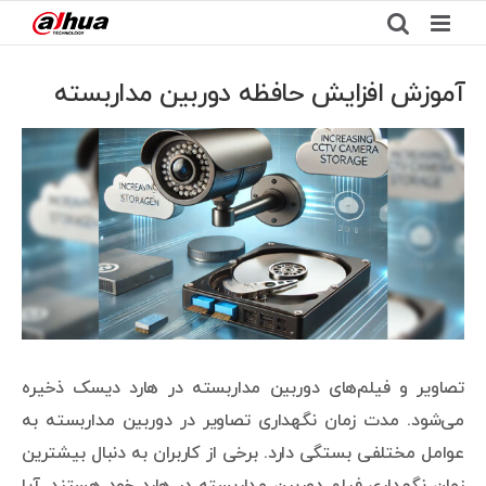
Ski
t
conten
آموزش افزایش حافظه دوربین مداربسته
View
Larger
Image
تصاویر و فیلم‌های دوربین مداربسته در هارد دیسک ذخیره
می‌شود. مدت زمان نگهداری تصاویر در دوربین مداربسته به
عوامل مختلفی بستگی دارد. برخی از کاربران به دنبال بیشترین
زمان نگهداری فیلم دوربین مداربسته در هارد خود هستند. آیا