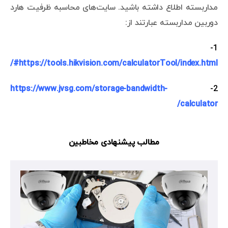
مداربسته اطلاع داشته باشید. سایت‌های محاسبه ظرفیت هارد
دوربین مداربسته عبارتند از:
1-
https://tools.hikvision.com/calculatorTool/index.html#/
https://www.jvsg.com/storage-bandwidth-
2-
calculator/
مطالب پیشنهادی مخاطبین