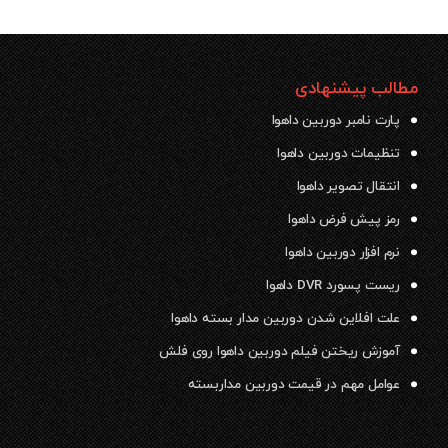
مطالب پیشنهادی
پارت نامبر دوربین داهوا
تنظیمات دوربین داهوا
انتقال تصویر داهوا
رمز پیش فرض داهوا
نرم افزار دوربین داهوا
ریست پسورد DVR داهوا
علت افلاین شدن دوربین مدار بسته داهوا
آموزش ریختن فیلم دوربین داهوا روی فلش
عوامل مهم در قیمت دوربین مداربسته