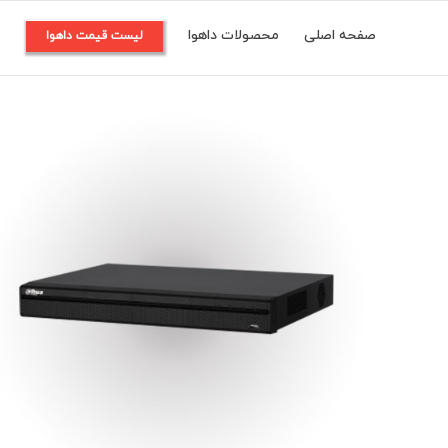
Ski
صفحه اصلی
محصولات داهوا
م
لیست قیمت داهوا
t
conten