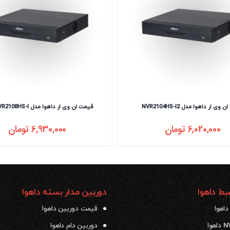
وی ار داهوا مدل NVR2104HS-I2
قیمت ان وی ار داهوا مدل DHI-NVR2108HS-I
6,020,000
تومان
6,930,000
تومان
ط داهوا
دوربین مدار بسته داهوا
داهوا
قیمت دوربین داهوا
دوربین دام داهوا