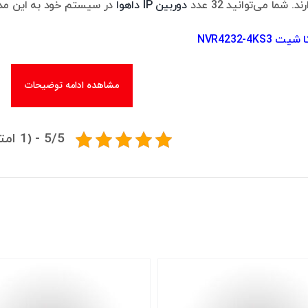
. شما می‌توانید 32 عدد
دوربین IP داهوا
در سیستم خود به این مدل NVR متصل کن
 NVR4232-4KS3
مشاهده ادامه توضیحات
5/5 - (1 امتیاز)