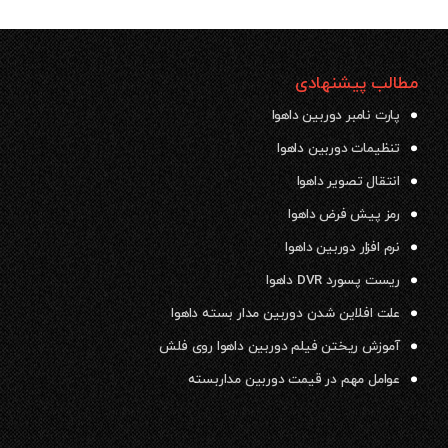
مطالب پیشنهادی
پارت نامبر دوربین داهوا
تنظیمات دوربین داهوا
انتقال تصویر داهوا
رمز پیش فرض داهوا
نرم افزار دوربین داهوا
ریست پسورد DVR داهوا
علت افلاین شدن دوربین مدار بسته داهوا
آموزش ریختن فیلم دوربین داهوا روی فلش
عوامل مهم در قیمت دوربین مداربسته