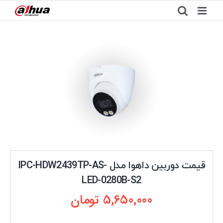
Ski
t
conten
قیمت دوربین داهوا مدل IPC-HDW2439TP-AS-
LED-0280B-S2
5,650,000
تومان