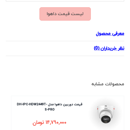
لیست قیمت داهوا
معرفی محصول
نظر خریداران (0)
محصولات مشابه
قیمت دوربین داهوا مدل DH-IPC-HDW2449T-
S-PRO
14,790,000
تومان