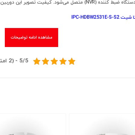
تصل می‌شود. کیفیت تصویر این دوربین 5 مگاپیکسل است.
IPC-HDBW2531E-S
مشاهده ادامه توضیحات
5/5 - (2 امتیاز)