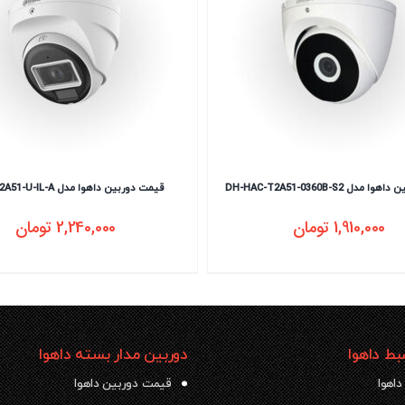
دل DH-HAC-T2A51-0360B-S2
قیمت دوربین داهوا مدل HAC-T2A51-U-IL-A
1,910,000
تومان
2,240,000
تومان
ط داهوا
دوربین مدار بسته داهوا
داهوا
قیمت دوربین داهوا