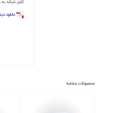
کابل شبکه به دستگاه ضبط کننده (NVR) م
دانلود دیتا شیت -S2
محصولات مشابه