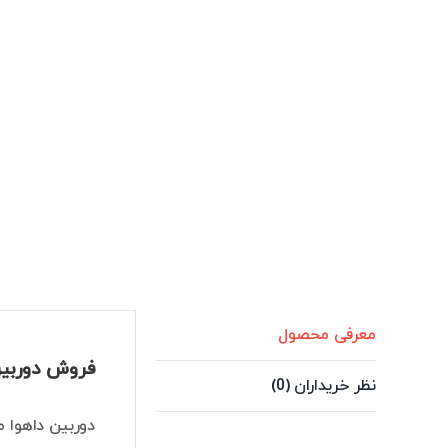
معرفی محصول
فروش دوربین 5 مگاپیکسل داهوا مدل 2531E-S-S2
نظر خریداران (0)