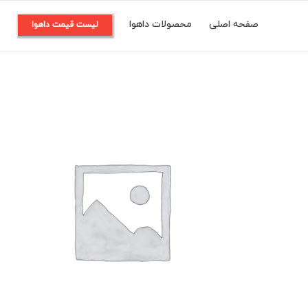
Ski
صفحه اصلی
محصولات داهوا
م
لیست قیمت داهوا
t
conten