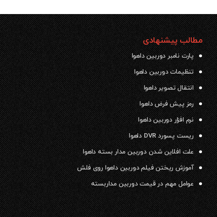
مطالب پیشنهادی
پارت نامبر دوربین داهوا
تنظیمات دوربین داهوا
انتقال تصویر داهوا
رمز پیش فرض داهوا
نرم افزار دوربین داهوا
ریست پسورد DVR داهوا
علت افلاین شدن دوربین مدار بسته داهوا
آموزش ریختن فیلم دوربین داهوا روی فلش
عوامل مهم در قیمت دوربین مداربسته