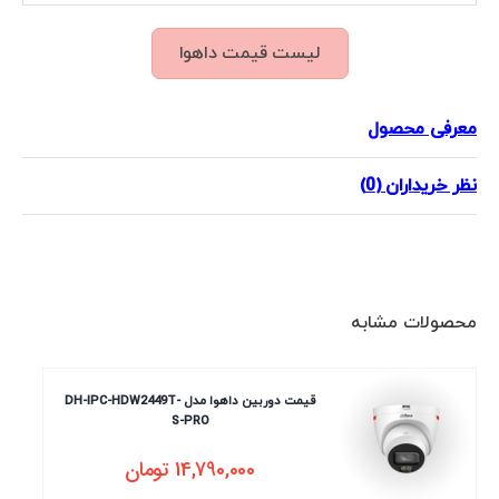
لیست قیمت داهوا
معرفی محصول
نظر خریداران (0)
محصولات مشابه
قیمت دوربین داهوا مدل DH-IPC-HDW2449T-
S-PRO
14,790,000
تومان