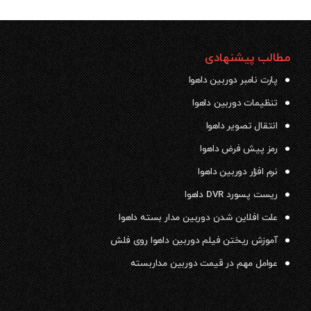
مطالب پیشنهادی
پارت نامبر دوربین داهوا
تنظیمات دوربین داهوا
انتقال تصویر داهوا
رمز پیش فرض داهوا
نرم افزار دوربین داهوا
ریست پسورد DVR داهوا
علت افلاین شدن دوربین مدار بسته داهوا
آموزش ریختن فیلم دوربین داهوا روی فلش
عوامل مهم در قیمت دوربین مداربسته