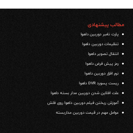
مطالب پیشنهادی
پارت نامبر دوربین داهوا
تنظیمات دوربین داهوا
انتقال تصویر داهوا
رمز پیش فرض داهوا
نرم افزار دوربین داهوا
ریست پسورد DVR داهوا
علت افلاین شدن دوربین مدار بسته داهوا
آموزش ریختن فیلم دوربین داهوا روی فلش
عوامل مهم در قیمت دوربین مداربسته