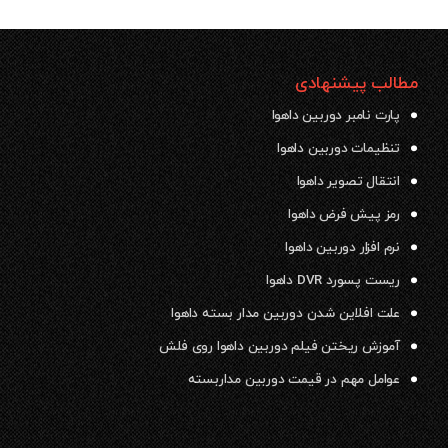
مطالب پیشنهادی
پارت نامبر دوربین داهوا
تنظیمات دوربین داهوا
انتقال تصویر داهوا
رمز پیش فرض داهوا
نرم افزار دوربین داهوا
ریست پسورد DVR داهوا
علت افلاین شدن دوربین مدار بسته داهوا
آموزش ریختن فیلم دوربین داهوا روی فلش
عوامل مهم در قیمت دوربین مداربسته