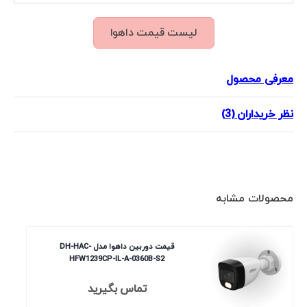
لیست قیمت داهوا
معرفی محصول
نظر خریداران (3)
محصولات مشابه
قیمت دوربین داهوا مدل DH-HAC-
HFW1239CP-IL-A-0360B-S2
تماس بگیرید