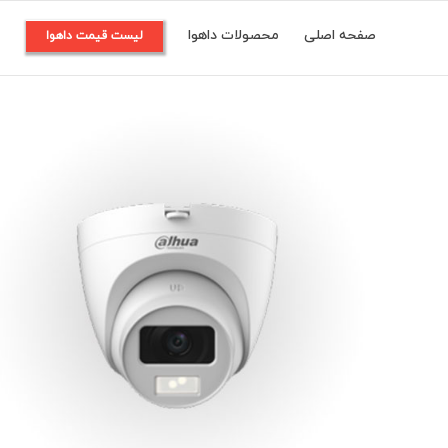
Ski
صفحه اصلی
محصولات داهوا
م
لیست قیمت داهوا
t
conten