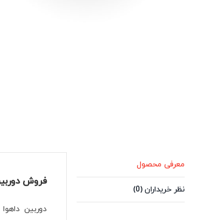
معرفی محصول
فروش دوربین داهوا مدل B-S6
نظر خریداران (0)