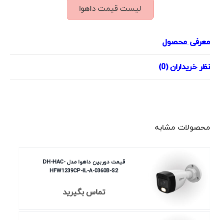
لیست قیمت داهوا
معرفی محصول
نظر خریداران (0)
محصولات مشابه
قیمت دوربین داهوا مدل DH-HAC-
HFW1239CP-IL-A-0360B-S2
تماس بگیرید