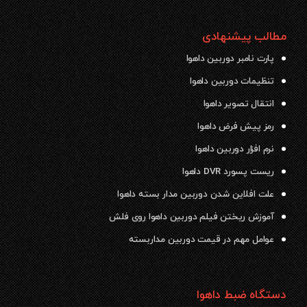
مطالب پیشنهادی
پارت نامبر دوربین داهوا
تنظیمات دوربین داهوا
انتقال تصویر داهوا
رمز پیش فرض داهوا
نرم افزار دوربین داهوا
ریست پسورد DVR داهوا
علت افلاین شدن دوربین مدار بسته داهوا
آموزش ریختن فیلم دوربین داهوا روی فلش
عوامل مهم در قیمت دوربین مداربسته
دستگاه ضبط داهوا