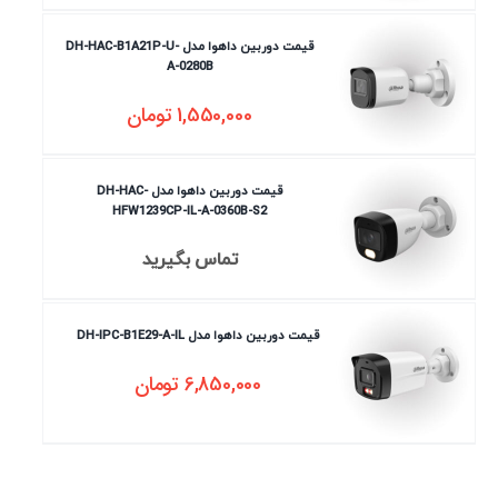
قیمت دوربین داهوا مدل DH-HAC-B1A21P-U-
A-0280B
1,550,000
تومان
قیمت دوربین داهوا مدل DH-HAC-
HFW1239CP-IL-A-0360B-S2
تماس بگیرید
قیمت دوربین داهوا مدل DH-IPC-B1E29-A-IL
6,850,000
تومان