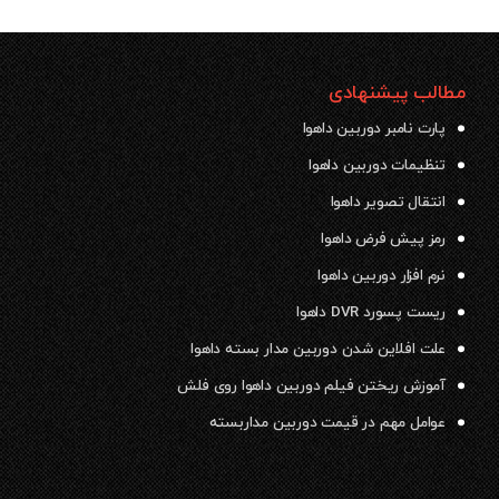
مطالب پیشنهادی
پارت نامبر دوربین داهوا
تنظیمات دوربین داهوا
انتقال تصویر داهوا
رمز پیش فرض داهوا
نرم افزار دوربین داهوا
ریست پسورد DVR داهوا
علت افلاین شدن دوربین مدار بسته داهوا
آموزش ریختن فیلم دوربین داهوا روی فلش
عوامل مهم در قیمت دوربین مداربسته