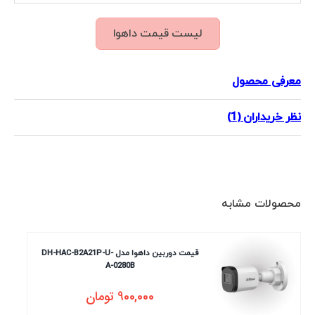
لیست قیمت داهوا
معرفی محصول
نظر خریداران (1)
محصولات مشابه
قیمت دوربین داهوا مدل DH-HAC-B2A21P-U-
A-0280B
900,000
تومان