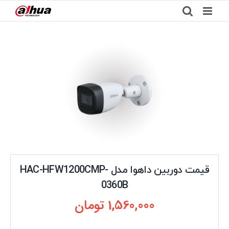
Ski
t
conten
قیمت دوربین داهوا مدل HAC-HFW1200CMP-
0360B
1,560,000
تومان