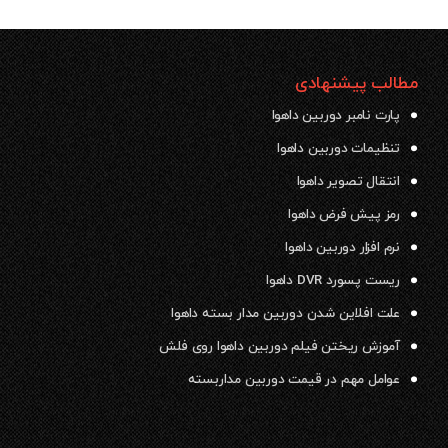
مطالب پیشنهادی
پارت نامبر دوربین داهوا
تنظیمات دوربین داهوا
انتقال تصویر داهوا
رمز پیش فرض داهوا
نرم افزار دوربین داهوا
ریست پسورد DVR داهوا
علت افلاین شدن دوربین مدار بسته داهوا
آموزش ریختن فیلم دوربین داهوا روی فلش
عوامل مهم در قیمت دوربین مداربسته