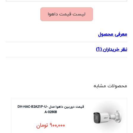
لیست قیمت داهوا
معرفی محصول
نظر خریداران (1)
محصولات مشابه
قیمت دوربین داهوا مدل DH-HAC-B2A21P-U-
A-0280B
900,000
تومان