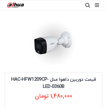
Ski
t
conten
قیمت دوربین داهوا مدل HAC-HFW1209CP-
LED-0360B
1,480,000
تومان