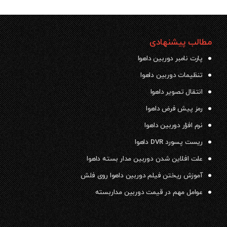
مطالب پیشنهادی
پارت نامبر دوربین داهوا
تنظیمات دوربین داهوا
انتقال تصویر داهوا
رمز پیش فرض داهوا
نرم افزار دوربین داهوا
ریست پسورد DVR داهوا
علت افلاین شدن دوربین مدار بسته داهوا
آموزش ریختن فیلم دوربین داهوا روی فلش
عوامل مهم در قیمت دوربین مداربسته