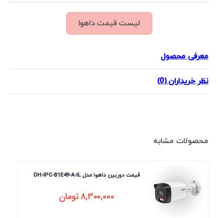
لیست قیمت داهوا
معرفی محصول
نظر خریداران (0)
محصولات مشابه
قیمت دوربین داهوا مدل DH-IPC-B1E49-A-IL
8,300,000
تومان