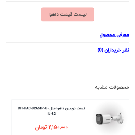
لیست قیمت داهوا
معرفی محصول
نظر خریداران (0)
محصولات مشابه
قیمت دوربین داهوا مدل DH-HAC-B2A51P-U-
IL-S2
2,150,000
تومان