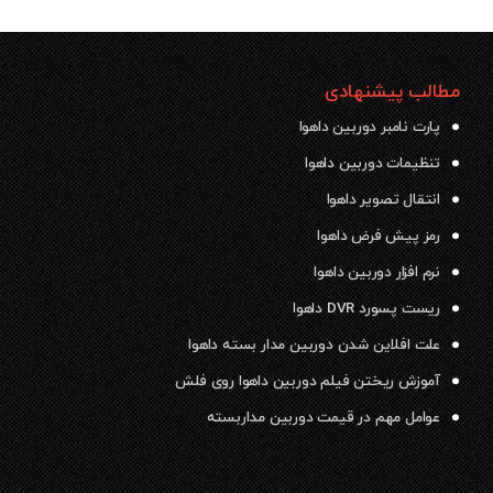
مطالب پیشنهادی
پارت نامبر دوربین داهوا
تنظیمات دوربین داهوا
انتقال تصویر داهوا
رمز پیش فرض داهوا
نرم افزار دوربین داهوا
ریست پسورد DVR داهوا
علت افلاین شدن دوربین مدار بسته داهوا
آموزش ریختن فیلم دوربین داهوا روی فلش
عوامل مهم در قیمت دوربین مداربسته