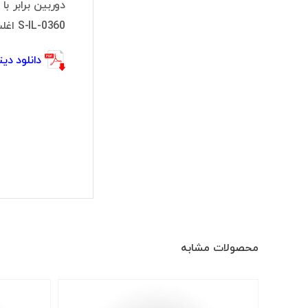
S-IL-0360 اغلب در محیط‌های بیرونی مورد استفاده قرار می‌گیرد.
دانلود دیتا شیت IL-0360
محصولات مشابه