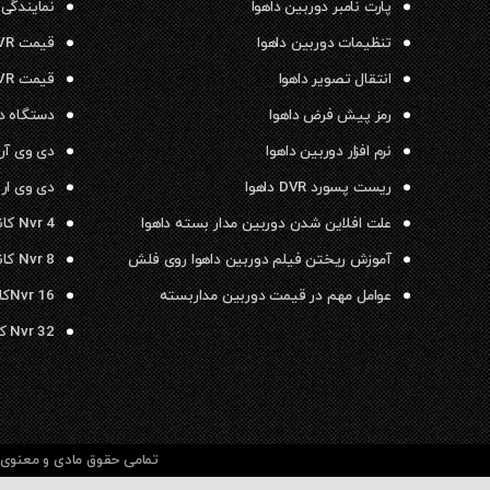
پارت نامبر دوربین داهوا
نمایندگی 
تنظیمات دوربین داهوا
قیمت NVR داهوا
انتقال تصویر داهوا
قیمت DVR داهوا
رمز پیش فرض داهوا
دستگاه دی وی ار
نرم افزار دوربین داهوا
دی وی آر داهو
ریست پسورد DVR داهوا
دی وی ار ۱۶ کانال داهوا
علت افلاین شدن دوربین مدار بسته داهوا
Nvr 4 کانال داهوا
آموزش ریختن فیلم دوربین داهوا روی فلش
Nvr 8 کانال داهوا
عوامل مهم در قیمت دوربین مداربسته
Nvr 16کانال داهوا
Nvr 32 کانال داهوا
تمامی حقوق مادی و معنوی م