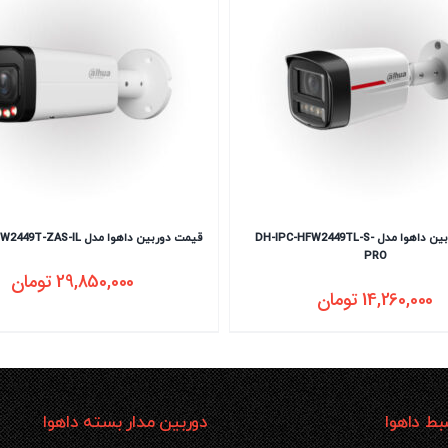
قیمت دوربین داهوا مدل DH-IPC-HFW2449TL-S-
قیمت دوربین داهوا مدل DH-IPC-HFW2449T-ZAS-IL
PRO
29,850,000
تومان
14,260,000
تومان
ط داهوا
دوربین مدار بسته داهوا