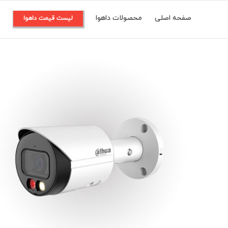
Ski
صفحه اصلی
محصولات داهوا
م
لیست قیمت داهوا
t
conten