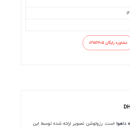
مشاوره رایگان 02152605
 داهوا
است. رزولوشن تصویر ارائه شده توسط این