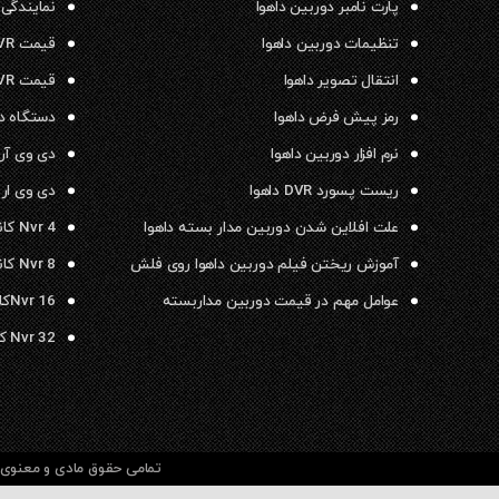
پارت نامبر دوربین داهوا
نمایندگی 
تنظیمات دوربین داهوا
قیمت NVR داهوا
انتقال تصویر داهوا
قیمت DVR داهوا
رمز پیش فرض داهوا
دستگاه دی وی ار
نرم افزار دوربین داهوا
دی وی آر داهو
ریست پسورد DVR داهوا
دی وی ار ۱۶ کانال داهوا
علت افلاین شدن دوربین مدار بسته داهوا
Nvr 4 کانال داهوا
آموزش ریختن فیلم دوربین داهوا روی فلش
Nvr 8 کانال داهوا
عوامل مهم در قیمت دوربین مداربسته
Nvr 16کانال داهوا
Nvr 32 کانال داهوا
تمامی حقوق مادی و معنوی م