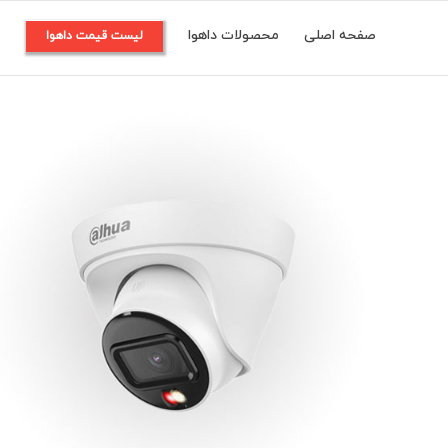
Ski
صفحه اصلی
محصولات داهوا
م
لیست قیمت داهوا
t
conten