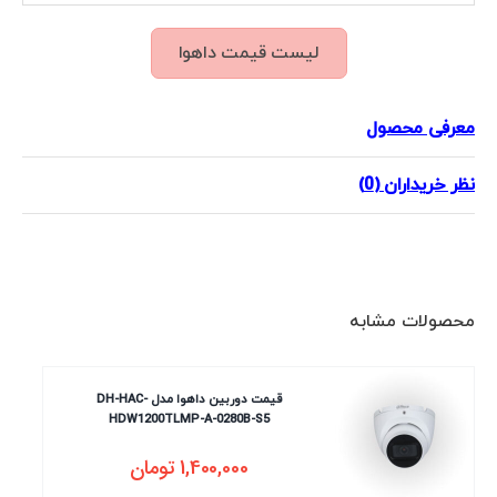
لیست قیمت داهوا
معرفی محصول
نظر خریداران (0)
محصولات مشابه
قیمت دوربین داهوا مدل DH-HAC-
HDW1200TLMP-A-0280B-S5
1,400,000
تومان