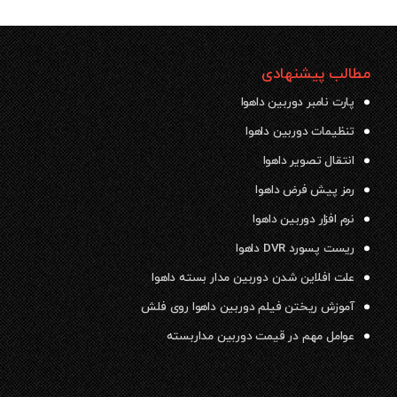
مطالب پیشنهادی
پارت نامبر دوربین داهوا
تنظیمات دوربین داهوا
انتقال تصویر داهوا
رمز پیش فرض داهوا
نرم افزار دوربین داهوا
ریست پسورد DVR داهوا
علت افلاین شدن دوربین مدار بسته داهوا
آموزش ریختن فیلم دوربین داهوا روی فلش
عوامل مهم در قیمت دوربین مداربسته