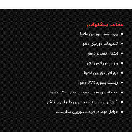
مطالب پیشنهادی
پارت نامبر دوربین داهوا
تنظیمات دوربین داهوا
انتقال تصویر داهوا
رمز پیش فرض داهوا
نرم افزار دوربین داهوا
ریست پسورد DVR داهوا
علت افلاین شدن دوربین مدار بسته داهوا
آموزش ریختن فیلم دوربین داهوا روی فلش
عوامل مهم در قیمت دوربین مداربسته