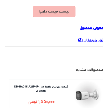
لیست قیمت داهوا
معرفی محصول
نظر خریداران (3)
محصولات مشابه
قیمت دوربین داهوا مدل DH-HAC-B1A21P-U-
A-0280B
1,550,000
تومان