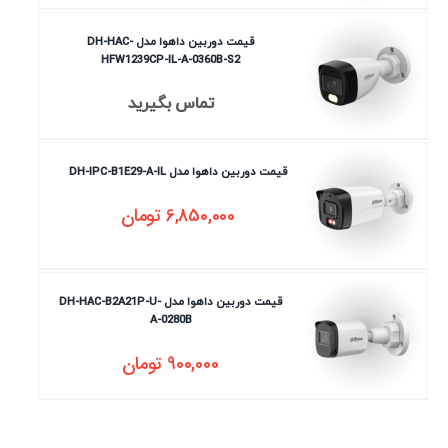
قیمت دوربین داهوا مدل DH-HAC-
HFW1239CP-IL-A-0360B-S2
تماس بگیرید
قیمت دوربین داهوا مدل DH-IPC-B1E29-A-IL
6,850,000
تومان
قیمت دوربین داهوا مدل DH-HAC-B2A21P-U-
A-0280B
900,000
تومان