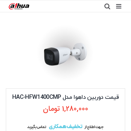
Ski
t
conten
قیمت دوربین داهوا مدل HAC-HFW1400CMP
1,280,000
تومان
تخفیف همکاری
جهت اطلاع از
تماس بگیرید