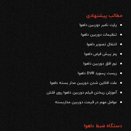
مطالب پیشنهادی
پارت نامبر دوربین داهوا
تنظیمات دوربین داهوا
انتقال تصویر داهوا
رمز پیش فرض داهوا
نرم افزار دوربین داهوا
ریست پسورد DVR داهوا
علت افلاین شدن دوربین مدار بسته داهوا
آموزش ریختن فیلم دوربین داهوا روی فلش
عوامل مهم در قیمت دوربین مداربسته
دستگاه ضبط داهوا