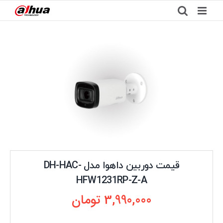
Ski
t
conten
قیمت دوربین داهوا مدل DH-HAC-
HFW1231RP-Z-A
3,990,000
تومان