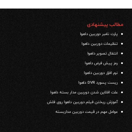
مطالب پیشنهادی
پارت نامبر دوربین داهوا
تنظیمات دوربین داهوا
انتقال تصویر داهوا
رمز پیش فرض داهوا
نرم افزار دوربین داهوا
ریست پسورد DVR داهوا
علت افلاین شدن دوربین مدار بسته داهوا
آموزش ریختن فیلم دوربین داهوا روی فلش
عوامل مهم در قیمت دوربین مداربسته