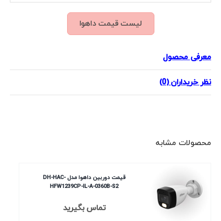
لیست قیمت داهوا
معرفی محصول
نظر خریداران (0)
محصولات مشابه
قیمت دوربین داهوا مدل DH-HAC-
HFW1239CP-IL-A-0360B-S2
تماس بگیرید