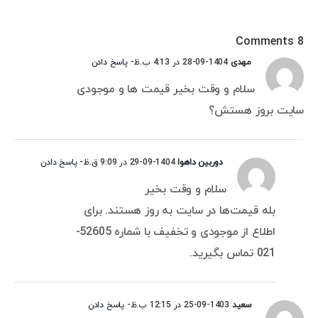
8 Comments
مهدی
1404-09-28 در 4:13 ب.ظ
- پاسخ دادن
سلام و وقت بخیر قیمت ها و موجودی
سایت بروز هستش؟
دوربین داهوا
1404-09-29 در 9:09 ق.ظ
- پاسخ دادن
سلام و وقت بخیر
بله قیمت‌ها در سایت به روز هستند. برای
اطلاع از موجودی و تخفیف با شماره 52605-
021 تماس بگیرید.
سعید
1403-09-25 در 12:15 ب.ظ
- پاسخ دادن