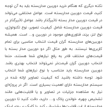
نکته دیگری که هنگام خرید دوربین مداربسته باید به آن توجه
کنید، قیمت دوربین مداربسته است. عوامل مختلفی می‌تواند
در قیمت دوربین مدار بسته تاثیرگذار باشد. عوامل تاثیرگذار در
قیمت دوربین مداربسته شامل کیفیت تصویر، نوع تکنولوژی،
نوع لنز، برند، فناوری‌های موجود در دوربین و… است. همیشه
دوربین‌های مداربسته گران قیمت انتخاب مناسبی برای تمام
کاربری‌ها نیستند. به طور مثال اگر دو دوربین مدار بسته با
قیمت‌های مختلف قادر به رفع نیازهای شما هستند، حتما
انتخاب دوربین گران قیمت‌تر نمی‌تواند انتخاب بهتری باشد.
دوربین مداربسته باید متناسب با نوع نیازهای شما انتخاب
شود. توجه داشته باشید که کیفیت تصاویر ارائه شده در
سیستم مداربسته دارای اهمیت بسیاری است. اگر در پروژه‌ای
نیاز به مشاهده جزئیات در تصاویر و یا قابلیت‌هایی مانند
تشخیص چهره، خواندن پلاک و… دارید، دقت کنید تا دوربین
مداربسته از این قابلیت‌ها پشتیبانی کند. با کلیک بر روی لینک