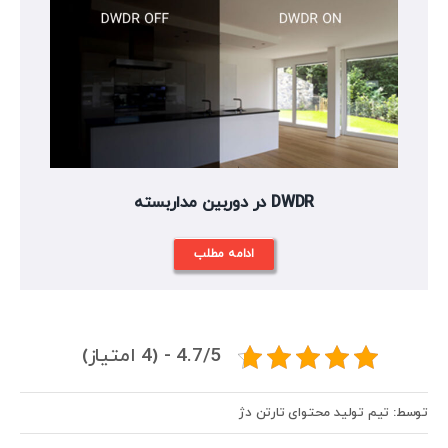
DWDR در دوربین مداربسته
ادامه مطلب
4.7/5 - (4 امتیاز)
توسط: تیم تولید محتوای تارتن دژ