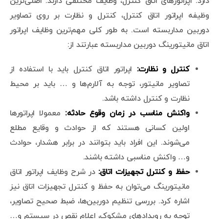
دارد. اپراتورهای اتاق کنترل، وظایف مختلفی دارند. اصلی‌ترین
وظیفه اپراتور اتاق کنترل، کنترل و نظارت بر روی تصاویر
دوربین مداربسته است. به طور کلی مهم‌ترین وظایف اپراتور
اتاق مانیتورینگ دوربین مداربسته عبارتند از:
کنترل و نظارت:
اپراتور اتاق کنترل باید با استفاده از
تصاویر مانیتور، توجه به آلارم‌ها و … باید بر محیط
نظارت و کنترل داشته باشد.
واکنش مناسب در زمان وقوع حادثه:
معمولا اپراتورها
اولین کسانی هستند که از حوادث و وقایع مطلع
می‌شوند. این افراد باید بتوانند در برابر هشدار، حوادث
و… واکنش مناسبی داشته باشند.
حفظ و کنترل تجهیزات اتاق:
در شرح وظایف اپراتور اتاق
مانیتورینگ می‌توان به حفظ و کنترل تجهیزات اتاق نیز
اشاره کرد. بررسی تنظیم دوربین‌ها، ضبط صحیح تصاویر،
توجه به رویدادهای مشکوک، اعلام نقص در سیستم و…