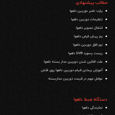
مطالب پیشنهادی
پارت نامبر دوربین داهوا
تنظیمات دوربین داهوا
انتقال تصویر داهوا
رمز پیش فرض داهوا
نرم افزار دوربین داهوا
ریست پسورد DVR داهوا
علت افلاین شدن دوربین مدار بسته داهوا
آموزش ریختن فیلم دوربین داهوا روی فلش
عوامل مهم در قیمت دوربین مداربسته
دستگاه ضبط داهوا
نمایندگی داهوا