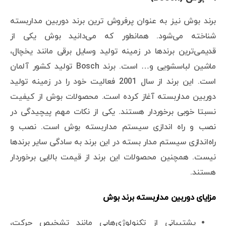
برند بوش نیز به عنوان پرفروش ترین برند دوربین مداربسته
شناخته می‌شود. همانطور که می‌دانید بوش یکی از
قدیمی‌ترین برندها در زمینه تولید وسایل برقی مانند یخچال،
ماشین لباسشویی و… است. برند Bosch تولید کشور آلمان
است. این برند از سال 2001 فعالیت خود را در زمینه تولید
دوربین مداربسته آغاز کرده است. محصولات بوش از کیفیت
نسبتا خوبی برخوردار هستند. یکی از نکات مهم پیچیدگی در
نصب و راه اندازی سیستم مداربسته بوش است. نصب و
راه‌اندازی سیستم مدار بسته در این برند به سادگی سایر برندها
نیست. همچنین محصولات این برند از قیمت بالایی برخوردار
هستند.
مزایای دوربین مداربسته برند بوش
پشتیبانی از تکنولوژی‌هایی مانند تشخیص حرکت،