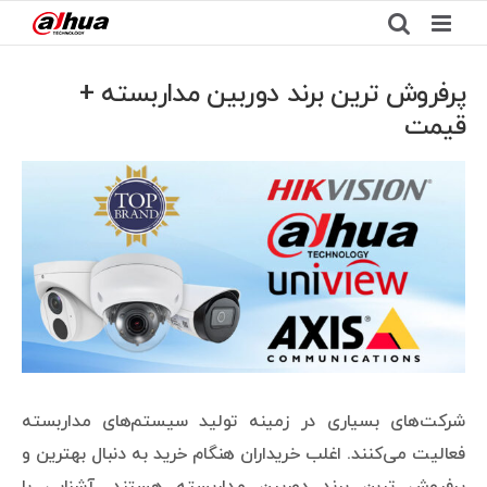
Ski
t
conten
پرفروش ترین برند دوربین مداربسته +
قیمت
View
Larger
Image
شرکت‌های بسیاری در زمینه تولید سیستم‌های مداربسته
فعالیت می‌کنند. اغلب خریداران هنگام خرید به دنبال بهترین و
پرفروش ترین برند دوربین مداربسته هستند. آشنایی با