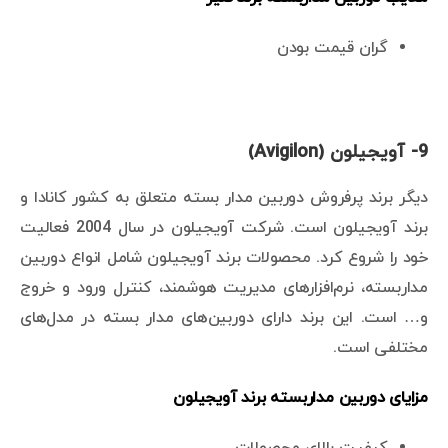
گران قیمت بودن
9- آویجیلون (Avigilon)
دیگر برند پرفروش دوربین مدار بسته متعلق به کشور کانادا و
برند آویجیلون است. شرکت آویجیلون در سال 2004 فعالیت
خود را شروع کرد. محصولات برند آویجیلون شامل انواع دوربین
مداربسته، نرم‌افزارهای مدیریت هوشمند، کنترل ورود و خروج
و… است. این برند دارای دوربین‌های مدار بسته در مدل‌های
مختلفی است.
مزایای دوربین مداربسته برند آویجیلون
کیفیت بالای محصولات