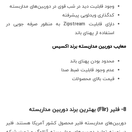
وجود قابلیت دید در شب قوی در دوربین‌های مداربسته
کدگذاری ویدئویی پیشرفته
دارای قابلیت Zipstream به منظور صرفه جویی در
استفاده از پهنای باند
معایب دوربین مداربسته برند اکسیس
محدود بودن پهنای باند
عدم وجود قابلیت ضبط صدا
قیمت بالای محصولات
8- فلیر (Flir) بهترین برند دوربین مداربسته
دوربین‌های مداربسته فلیر محصول کشور آمریکا هستند. فلیر
در زمینه تولید دوربین‌های مدار بسته آنالوگ و تحت شبکه