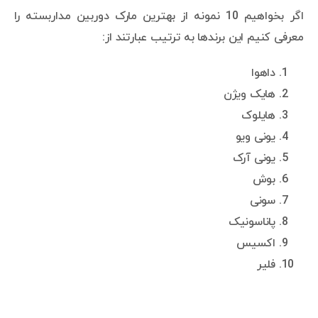
اگر بخواهیم 10 نمونه از بهترین مارک دوربین مداربسته را
معرفی کنیم این برندها به ترتیب عبارتند از:
داهوا
هایک ویژن
هایلوک
یونی ویو
یونی آرک
بوش
سونی
پاناسونیک
اکسیس
فلیر