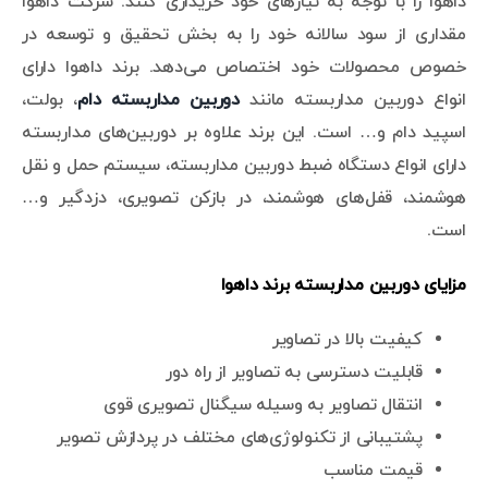
داهوا را با توجه به نیازهای خود خریداری کنند. شرکت داهوا
مقداری از سود سالانه خود را به بخش تحقیق و توسعه در
خصوص محصولات خود اختصاص می‌دهد. برند داهوا دارای
انواع دوربین مداربسته مانند
دوربین مداربسته دام
، بولت،
اسپید دام و… است. این برند علاوه بر دوربین‌های مداربسته
دارای انواع دستگاه ضبط دوربین مداربسته، سیستم حمل و نقل
هوشمند، قفل‌های هوشمند، در بازکن تصویری، دزدگیر و…
است.
مزایای دوربین مداربسته برند داهوا
کیفیت بالا در تصاویر
قابلیت دسترسی به تصاویر از راه دور
انتقال تصاویر به وسیله سیگنال تصویری قوی
پشتیبانی از تکنولوژی‌های مختلف در پردازش تصویر
قیمت مناسب