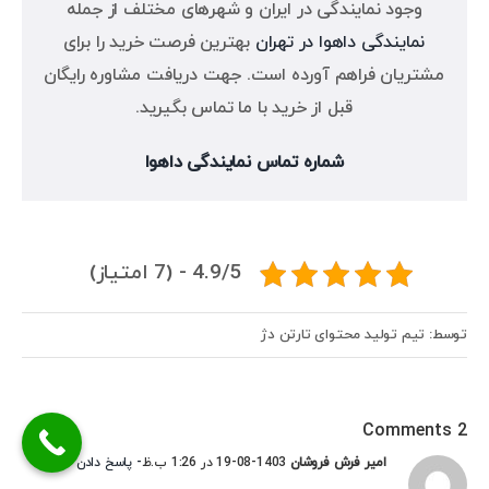
وجود نمایندگی در ایران و شهرهای مختلف از جمله
نمایندگی داهوا در تهران
بهترین فرصت خرید را برای
مشتریان فراهم آورده است. جهت دریافت مشاوره رایگان
قبل از خرید با ما تماس بگیرید.
شماره تماس نمایندگی داهوا
4.9/5 - (7 امتیاز)
توسط: تیم تولید محتوای تارتن دژ
2 Comments
امیر فرش فروشان
1403-08-19 در 1:26 ب.ظ
- پاسخ دادن