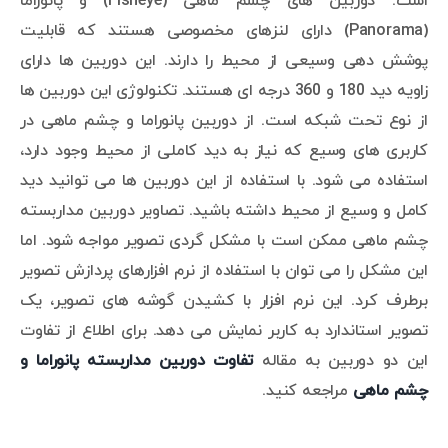
است. دوربین های چشم ماهی (Fisheye) و پانوراما
(Panorama) دارای لنزهای مخصوصی هستند که قابلیت
پوشش دهی وسیعی از محیط را دارند. این دوربین ها دارای
زاویه دید 180 و 360 درجه ای هستند. تکنولوژی این دوربین ها
از نوع تحت شبکه است. از دوربین پانوراما و چشم ماهی در
کاربری های وسیع که نیاز به دید کاملی از محیط وجود دارد،
استفاده می شود. با استفاده از این دوربین ها می توانید دید
کامل و وسیع از محیط داشته باشید. تصاویر دوربین مداربسته
چشم ماهی ممکن است با مشکل گردی تصویر مواجه شود. اما
این مشکل را می توان با استفاده از نرم افزارهای پردازش تصویر
برطرف کرد. این نرم افزار با کشیدن گوشه های تصویر، یک
تصویر استاندارد به کاربر نمایش می دهد. برای اطلاع از تفاوت
این دو دوربین به مقاله
تفاوت دوربین مداربسته پانوراما و
چشم ماهی
مراجعه کنید.