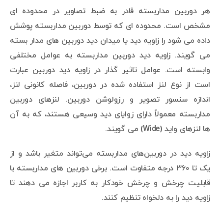
هر دوربین مداربسته قادر به ضبط تصاویر در محدوده ای
مشخص است. محدوده ای که توسط دوربین مداربسته پوشش
داده می شود را زاویه دید یا میدان دید دوربین های مدار بسته
می گویند. زاویه دید دوربین مداربسته به عوامل مختلفی
وابسته است. عوامل تاثیر گذار در زاویه دید دوربین عبارت
است از نوع لنز استفاده شده در دوربین، فاصله کانونی لنز،
اندازه سنسور تصویر و رزولوشن دوربین. لنز‌های دوربین
مداربسته معمولاً دارای زوایای دید وسیعی هستند، که به آن
ها لنزهای واید (Wide) می گویند.
زاویه دید در دوربین‌های مداربسته می‌تواند متغیر باشد و از
یک تا ۳۶۰ درجه متفاوت است. برخی دوربین های مداربسته با
قابلیت چرخش و چرخش خودکار به کاربر اجازه می دهند تا
زاویه دید را به دلخواه تنظیم کنند.