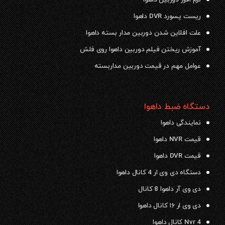
ریست پسورد DVR داهوا
علت افلاین شدن دوربین مدار بسته داهوا
آموزش ریختن فیلم دوربین داهوا روی فلش
عوامل مهم در قیمت دوربین مداربسته
دستگاه ضبط داهوا
نمایندگی داهوا
قیمت NVR داهوا
قیمت DVR داهوا
دستگاه دی وی ار 4 کانال داهوا
دی وی آر داهوا 8 کانال
دی وی ار ۱۶ کانال داهوا
Nvr 4 کانال داهوا