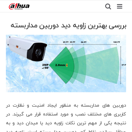
Ski
t
conten
بررسی بهترین زاویه دید دوربین مداربسته
View
Larger
Image
دوربین های مداربسته به منظور ایجاد امنیت و نظارت در
کاربری های مختلف نصب و مورد استفاده قرار می گیرند. در
نتیجه یکی از مهم ترین نکات زاویه دید یا میدان دید و به
حداقل رساندن نقاط کور دوربین مدار بسته است. زاویه دید