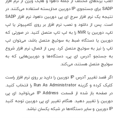
اغلب برندهای مختلف از جمله داهوا و هایک ویژن از نرم افزار
SADP برای جستجوی IP دوربین مداربسته استفاده می‌کنند. در
نتیجه یک نرم افزار سرچ ای پی دوربین داهوا، نرم افزار SADP
است. پس از دانلود و نصب نرم افزار بر روی کامپیوتر یا لپ
تاپ، دوربین یا NVR را به لپ تاپ متصل کنید. در صورتی که
دوربین یا دستگاه ضبط به سوئیچ متصل باشد، می‌توان لپ
تاپ را نیز به سوئیچ متصل کرد. پس از اتصال، نرم افزار شروع
به جستجو آدرس ای پی، دستگاه‌ها و دوربین‌هایی که به
سوئیچ متصل هستند، می‌کند.
اگر قصد تغییر آدرس IP دوربین را دارید بر روی نرم افزار راست
کلیک کرده و گزینه Run As Administrator را انتخاب کنید.
در صفحه باز شده از قسمت IP Address می‌توانید ای پی
دوربین را تغییر دهید. هنگام تغییر ای پی دوربین توجه کنید
IP دوربین و سایر دستگاه‌ها در شبکه یکسان نباشد.