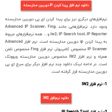
دانلود نرم افزار پیدا کردن IP دوربین مداربسته
نرم‌افزارهای دیگری نیز برای پیدا کردن ای پی دوربین مداربسته
وجود دارد. نرم‌افزارهایی مانند Advanced IP Scanner، Fing،
Iw2، IP Search tool، IP Reporter و… همه نرم‌افزارهای مربوط
به پیدا کردن ip دوربین مداربسته است. نرم افزار Advanced
IP Scanner مخصوص کامپیوتر، نرم افزار Fing مخصوص تلفن
همراه و نرم افزار IW2 مخصوص دوربین مداربسته ویووتک
است. در ادامه لینک دانلود چند نرم افزار دیگر برای سرچ ای پی
دوربین مداربسته قرار گرفته است.
1- نرم افزار IW2
دانلود نرم‌افزار IW2
2- نرم افزار IP Search Tool