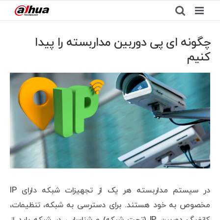
Ski
t
conten
چگونه ای پی دوربین مداربسته را پیدا
کنیم
View
Larger
Image
در سیستم مداربسته هر یک از تجهیزات شبکه دارای IP
مخصوص به خود هستند. برای دسترسی به شبکه، تنظیمات،
کانفیگ دوربین IP (تحت شبکه) و شناسایی در شبکه باید از