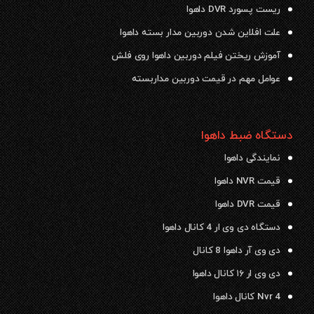
ریست پسورد DVR داهوا
علت افلاین شدن دوربین مدار بسته داهوا
آموزش ریختن فیلم دوربین داهوا روی فلش
عوامل مهم در قیمت دوربین مداربسته
دستگاه ضبط داهوا
نمایندگی داهوا
قیمت NVR داهوا
قیمت DVR داهوا
دستگاه دی وی ار 4 کانال داهوا
دی وی آر داهوا 8 کانال
دی وی ار ۱۶ کانال داهوا
Nvr 4 کانال داهوا