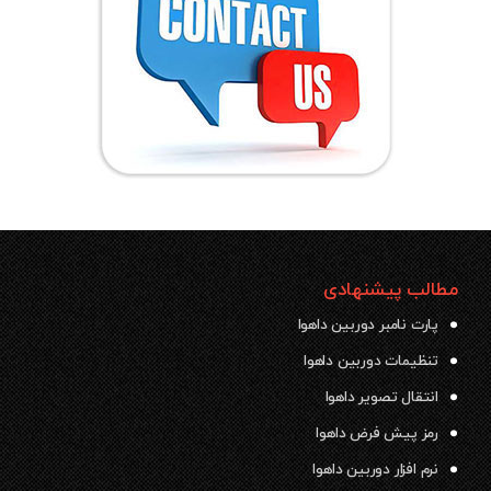
مطالب پیشنهادی
پارت نامبر دوربین داهوا
تنظیمات دوربین داهوا
انتقال تصویر داهوا
رمز پیش فرض داهوا
نرم افزار دوربین داهوا