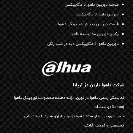
قیمت دوربین داهوا 5 مگاپیکسل
دوربین داهوا 8 مگاپیکسل
قیمت دوربین دید در شب رنگی داهوا
پکیج دوربین مداربسته داهوا
دوربین داهوا 5 مگاپیکسل دید در شب رنگی
شرکت داهوا تارتن دژ آریانا
نمایندگی رسمی داهوا در تهران، ارائـه دهنده محصولات اورجینال داهوا
(
Dahua
) و خدمـات
نصب دوربین مداربسته داهوا درسراسر ایران، همراه با پشتیبانی
تخصصی و قیمت رقابتی.