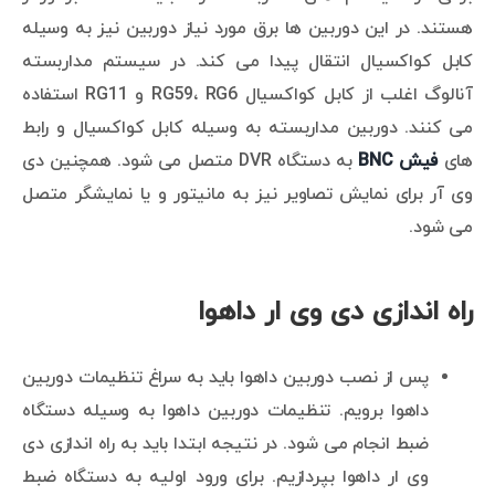
هستند. در این دوربین ها برق مورد نیاز دوربین نیز به وسیله
کابل کواکسیال انتقال پیدا می کند. در سیستم مداربسته
آنالوگ اغلب از کابل کواکسیال RG59، RG6 و RG11 استفاده
می کنند. دوربین مداربسته به وسیله کابل کواکسیال و رابط
های
فیش BNC
به دستگاه DVR متصل می شود. همچنین دی
وی آر برای نمایش تصاویر نیز به مانیتور و یا نمایشگر متصل
می شود.
راه اندازی دی وی ار داهوا
پس از نصب دوربین داهوا باید به سراغ تنظیمات دوربین
داهوا برویم. تنظیمات دوربین داهوا به وسیله دستگاه
ضبط انجام می شود. در نتیجه ابتدا باید به راه اندازی دی
وی ار داهوا بپردازیم. برای ورود اولیه به دستگاه ضبط