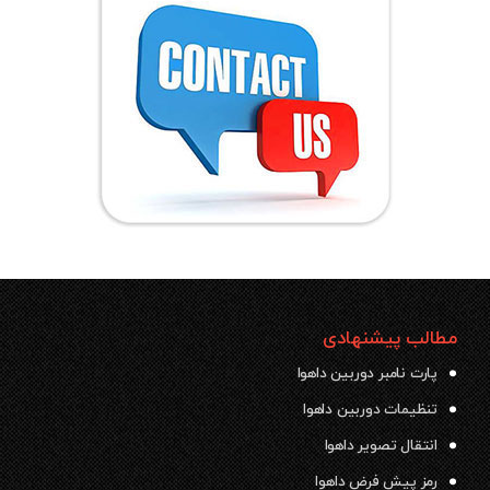
مطالب پیشنهادی
پارت نامبر دوربین داهوا
تنظیمات دوربین داهوا
انتقال تصویر داهوا
رمز پیش فرض داهوا