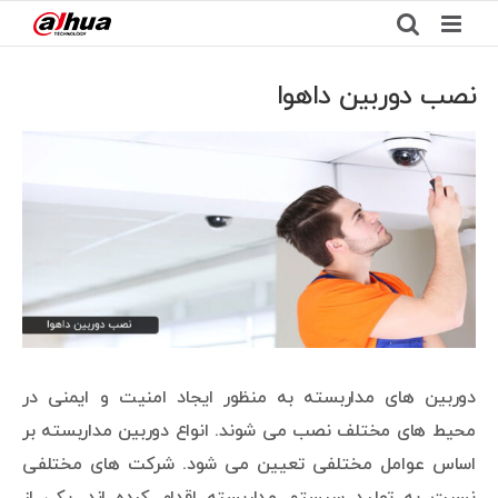
Ski
t
conten
نصب دوربین داهوا
View
Larger
Image
دوربین های مداربسته به منظور ایجاد امنیت و ایمنی در
محیط های مختلف نصب می شوند. انواع دوربین مداربسته بر
اساس عوامل مختلفی تعیین می شود. شرکت های مختلفی
نسبت به تولید سیستم مداربسته اقدام کرده اند. یکی از