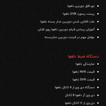
نرم افزار دوربین داهوا
ریست پسورد DVR داهوا
علت افلاین شدن دوربین مدار بسته داهوا
آموزش ریختن فیلم دوربین داهوا روی فلش
عوامل مهم در قیمت دوربین مداربسته
دستگاه ضبط داهوا
نمایندگی داهوا
قیمت NVR داهوا
قیمت DVR داهوا
دستگاه دی وی ار 4 کانال داهوا
دی وی آر داهوا 8 کانال
دی وی ار ۱۶ کانال داهوا