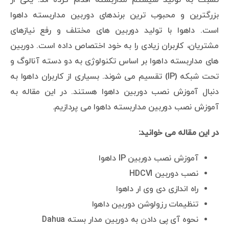
بزرگترین و محبوب ترین برندهای دوربین مداربسته داهوا
است. داهوا با تولید دوربین های مختلف و رفع نیازهای
مشتریان، کاربران زیادی را به خود اختصاص داده است. دوربین
های مداربسته داهوا بر اساس تکنولوژی به دو دسته آنالوگ و
تحت شبکه (IP) تقسیم می شوند. بسیاری از کاربران داهوا به
دنبال آموزش نصب دوربین داهوا هستند. در این مقاله به
آموزش نصب دوربین مداربسته داهوا می پردازیم.
در این مقاله می خوانید:
آموزش نصب دوربین IP داهوا
نصب دوربین HDCVI
راه اندازی دی وی ار داهوا
تنظیمات رزولوشن دوربین داهوا
نحوه آی پی دادن به دوربین مدار بسته Dahua