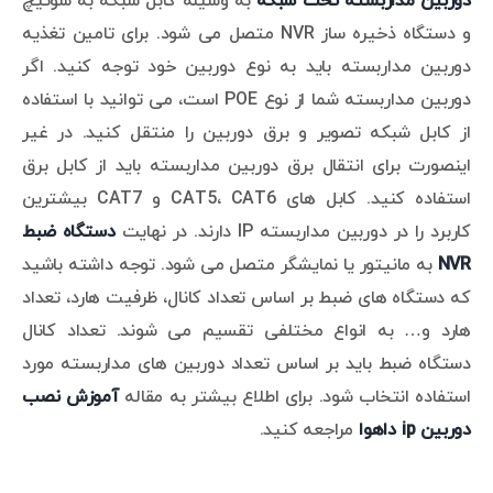
دوربین مداربسته تحت شبکه
به وسیله کابل شبکه به سوئیچ
و دستگاه ذخیره ساز NVR متصل می شود. برای تامین تغذیه
دوربین مداربسته باید به نوع دوربین خود توجه کنید. اگر
دوربین مداربسته شما از نوع POE است، می توانید با استفاده
از کابل شبکه تصویر و برق دوربین را منتقل کنید. در غیر
اینصورت برای انتقال برق دوربین مداربسته باید از کابل برق
استفاده کنید. کابل های CAT5، CAT6 و CAT7 بیشترین
کاربرد را در دوربین مداربسته IP دارند. در نهایت
دستگاه ضبط
NVR
به مانیتور یا نمایشگر متصل می شود. توجه داشته باشید
که دستگاه های ضبط بر اساس تعداد کانال، ظرفیت هارد، تعداد
هارد و… به انواع مختلفی تقسیم می شوند. تعداد کانال
دستگاه ضبط باید بر اساس تعداد دوربین های مداربسته مورد
استفاده انتخاب شود. برای اطلاع بیشتر به مقاله
آموزش نصب
دوربین ip داهوا
مراجعه کنید.