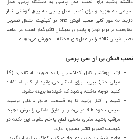
داشته باشید برای نصب مدل پرسی به دستگاه پرس، مدل
لحیمی به هویه و برای نصب مدل پیچی به پیچ گوشتی نیاز
دارید. به طور کلی نصب فیش bnc در کیفیت انتقال تصویر،
مقاومت در برابر نویز و پایداری سیگنال تاثیرگذار است. در ادامه
نصب فیش BNC را در مدل‌های مختلف آموزش می‌دهیم.
نصب فیش بی ان سی پرسی
ابتدا پوشش کابل کواکسیال را به صورت استاندارد (19
میلی متر) ببرید. برای اینکار می‌توانید از کاتر استفاده
کنید. توجه داشته باشید که شیلدها بریده نشود.
شیلد را کنار بزنید تا به قسمت عایق داخلی برسید.
سپس حدود 3.5 میلی‌متر از عایق داخلی را برش دهید.
مراقب باشید مغزی داخلی قطع یا خم نشود. این نکته در
کیفیت تصویر تاثیر بسیاری دارد.
مغزی فیش باید بر روی مغزی کابل کواکسیال قرار بگیرد.