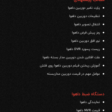
مطالب پیشنهادی
پارت نامبر دوربین داهوا
تنظیمات دوربین داهوا
انتقال تصویر داهوا
رمز پیش فرض داهوا
نرم افزار دوربین داهوا
ریست پسورد DVR داهوا
علت افلاین شدن دوربین مدار بسته داهوا
آموزش ریختن فیلم دوربین داهوا روی فلش
عوامل مهم در قیمت دوربین مداربسته
دستگاه ضبط داهوا
نمایندگی داهوا
قیمت NVR داهوا