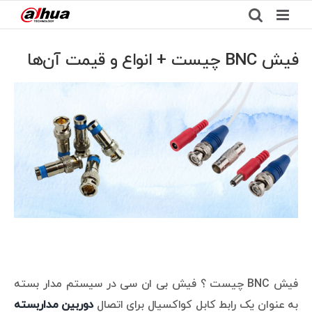
Ski
t
conten
فیش BNC چیست + انواع و قیمت آن‌ها
View
Larger
Image
فیش BNC چیست ؟ فیش بی ان سی در سیستم مدار بسته
به عنوان یک رابط کابل کواکسیال برای اتصال
دوربین مداربسته