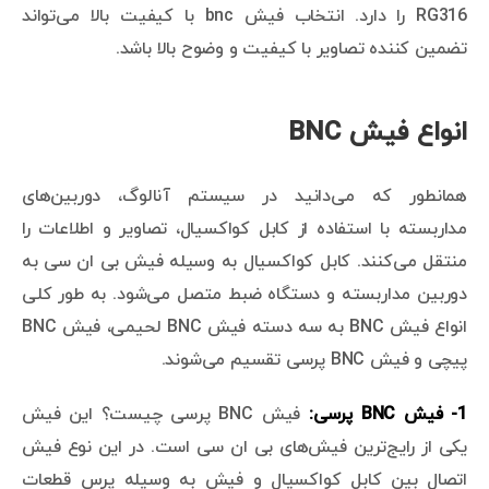
RG316 را دارد. انتخاب فیش bnc با کیفیت بالا می‌تواند
تضمین کننده تصاویر با کیفیت و وضوح بالا باشد.
انواع فیش BNC
همانطور که می‌دانید در سیستم آنالوگ، دوربین‌های
مداربسته با استفاده از کابل کواکسیال، تصاویر و اطلاعات را
منتقل می‌کنند. کابل کواکسیال به وسیله فیش بی ان سی به
دوربین مداربسته و دستگاه ضبط متصل می‌شود. به طور کلی
انواع فیش BNC به سه دسته فیش BNC لحیمی، فیش BNC
پیچی و فیش BNC پرسی تقسیم می‌شوند.
1- فیش BNC پرسی:
فیش BNC پرسی چیست؟ این فیش
یکی از رایج‌ترین فیش‌های بی ان سی است. در این نوع فیش
اتصال بین کابل کواکسیال و فیش به وسیله پرس قطعات