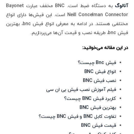
آنالوگ
به دستگاه ضبط است. BNC مخفف عبارت Bayonet
Neill Concelman Connector است. این فیش‌ها دارای انواع
مختلفی هستند. در ادامه به معرفی انواع فیش bnc، بهترین
فیش bnc، طریقه نصب و قیمت آن‌ها می‌پردازیم.
در این مقاله می‌خوانید:
فیش Bnc چیست؟
انواع فیش BNC
نصب فیش BNC
فیلم آموزش نصب فیش بی ان سی
کاربرد فیش BNC چیست؟
بهترین فیش BNC
تفاوت کابل BNC و فیش BNC چیست؟
قیمت فیش BNC