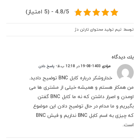
4.8/5 - (5 امتیاز)
توسط: تیم تولید محتوای تارتن دژ
يك ديدگاه
مرادی
1403-08-19 در 12:18 ب.ظ
- پاسخ دادن
خداروشکر درباره کابل BNC توضیح دادید.
من همکار هستم و همیشه خیلی از مشتری ها می
اومدن و اصرار داشتن که نه ما کابل BNC گفتن
بگیریم و ما مدام در حال توضیح دادن این موضوع
که چیزی به اسم کابل BNC نداریم و فیش BNC
است.