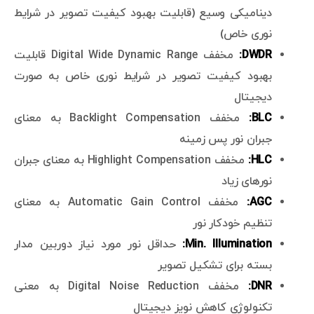
دینامیکی وسیع (قابلیت بهبود کیفیت تصویر در شرایط
نوری خاص)
DWDR:
مخفف Digital Wide Dynamic Range قابلیت
بهبود کیفیت تصویر در شرایط نوری خاص به صورت
دیجیتال
BLC:
مخفف Backlight Compensation به معنای
جبران نور پس زمینه
HLC:
مخفف Highlight Compensation به معنای جبران
نورهای زیاد
AGC:
مخفف Automatic Gain Control به معنای
تنظیم خودکار نور
Min. Illumination:
حداقل نور مورد نیاز دوربین مدار
بسته برای تشکیل تصویر
DNR:
مخفف Digital Noise Reduction به معنی
تکنولوژی کاهش نویز دیجیتال