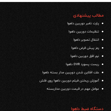
مطالب پیشنهادی
پارت نامبر دوربین داهوا
تنظیمات دوربین داهوا
انتقال تصویر داهوا
رمز پیش فرض داهوا
نرم افزار دوربین داهوا
ریست پسورد DVR داهوا
علت افلاین شدن دوربین مدار بسته داهوا
آموزش ریختن فیلم دوربین داهوا روی فلش
عوامل مهم در قیمت دوربین مداربسته
دستگاه ضبط داهوا