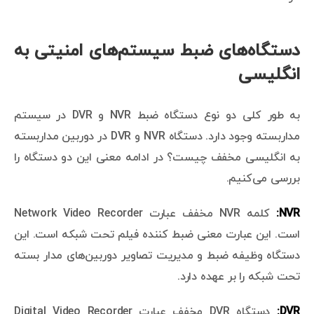
دستگاه‌های ضبط سیستم‌های امنیتی به
انگلیسی
به طور کلی دو نوع دستگاه ضبط NVR و DVR در سیستم
مداربسته وجود دارد. دستگاه NVR و DVR در دوربین مداربسته
به انگلیسی مخفف چیست؟ در ادامه معنی این دو دستگاه را
بررسی می‌کنیم.
NVR:
کلمه NVR مخفف عبارت Network Video Recorder
است. این عبارت معنی ضبط کننده فیلم تحت شبکه است. این
دستگاه وظیفه ضبط و مدیریت تصاویر دوربین‌های مدار بسته
تحت شبکه را بر عهده دارد.
DVR:
دستگاه DVR مخفف عبارت Digital Video Recorder