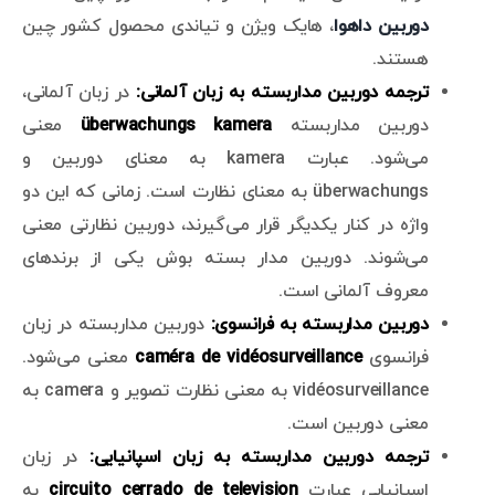
دوربین داهوا
، هایک ویژن و تیاندی محصول کشور چین
هستند.
ترجمه دوربین مداربسته به زبان آلمانی:
در زبان آلمانی،
دوربین مداربسته
überwachungs kamera
معنی
می‌شود. عبارت kamera به معنای دوربین و
überwachungs به معنای نظارت است. زمانی که این دو
واژه در کنار یکدیگر قرار می‌گیرند، دوربین نظارتی معنی
می‌شوند. دوربین مدار بسته بوش یکی از برندهای
معروف آلمانی است.
دوربین مداربسته به فرانسوی:
دوربین مداربسته در زبان
فرانسوی
caméra de vidéosurveillance
معنی می‌شود.
vidéosurveillance به معنی نظارت تصویر و camera به
معنی دوربین است.
ترجمه دوربین مداربسته به زبان اسپانیایی:
در زبان
اسپانیایی عبارت
circuito cerrado de television
به