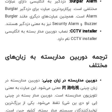
Burglar Alarm:
دزدگیر به انگلیسی دارای عبارات
مختلفی است. پرکاربردترین عبارت برای دزدگیر Burglar
Alarm است. همچنین عبارت‌های دیگری مانند Burgler
Buzzer و Security Alarm نیز به معنی دزدگیر هستند.
CCTV installer:
نصاب دوربین مدار بسته به انگلیسی
CCTV installer نام دارد.
ترجمه دوربین مداربسته به زبان‌های
مختلف
دوربین مداربسته در زبان چینی:
دوربین مداربسته در
زبان چینی
闭 路电视
معنی می‌شود. این عبارت به معنی
تلویزیون مداربسته است. دوربین مدار بسته در چینی
(بی لو دی ین شی) تلفظ می‌شود. یکی از برزگ‌ترین
تولیدکنندگان سیستم مدار بسته، کشور چین است.