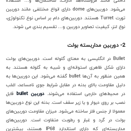
داخلی مانند فروشگاه‌ها، ادارات، ساختمان‌ها و… استفاده
می‌شود. دوربین‌های dome دارای انواع مختلفی مانند دوربین
تورت Turret هستند. دوربین‌های دام بر اساس نوع تکنولوژی،
نوع لنز، کیفیت تصاویر دوربین و… تقسیم بندی می شوند.
2- دوربین مداربسته بولت
Bullet در انگلیسی به معنای گلوله است. دوربین‌های بولت
دارای شکل ظاهری استوانه‌ای و شبیه به گلوله هستند. به
همین منظور به آن‌ها bullet گفته می‌شود. این دوربین‌ها به
دلیل مقاومت بالای بدنه در مقابل شرایط جوی نامساعد، اغلب
در محیط‌های خارجی استفاده می‌شوند.
دوربین bullet
قابل
نصب بر روی دیوار و یا زیر سقف است. بدنه این نوع دوربین‌ها
معمولا از جنس فلز ساخته می‌شود. میزان مقاومت دوربین‌های
بولت در گرد و غبار و رطوبت متفاوت است. دوربین‌های
مداربسته‌ای که دارای استاندارد IP68 هستند، بیشترین