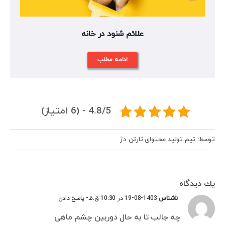
علائم شنود در خانه
ادامه مطلب
4.8/5 - (6 امتیاز)
توسط: تیم تولید محتوای تارتن دژ
يك ديدگاه
ناشناس
1403-08-19 در 10:30 ق.ظ
- پاسخ دادن
چه جالب تا به حال دوربین چشم ماهی