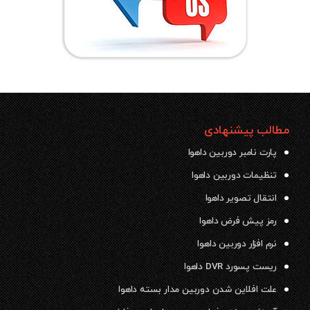
مطالب پیشنهادی
پارت نامبر دوربین داهوا
تنظیمات دوربین داهوا
انتقال تصویر داهوا
رمز پیش فرض داهوا
نرم افزار دوربین داهوا
ریست پسورد DVR داهوا
علت افلاین شدن دوربین مدار بسته داهوا