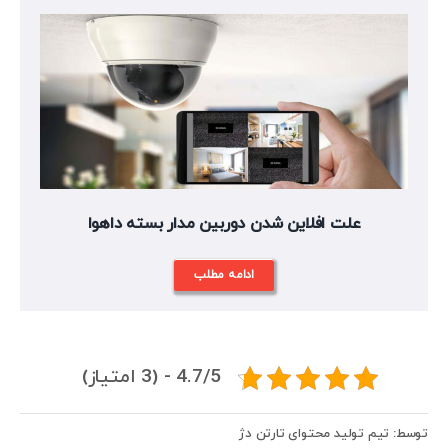
علت افلاین شدن دوربین مدار بسته داهوا
ادامه مطلب
4.7/5 - (3 امتیاز)
توسط: تیم تولید محتوای تارتن دژ