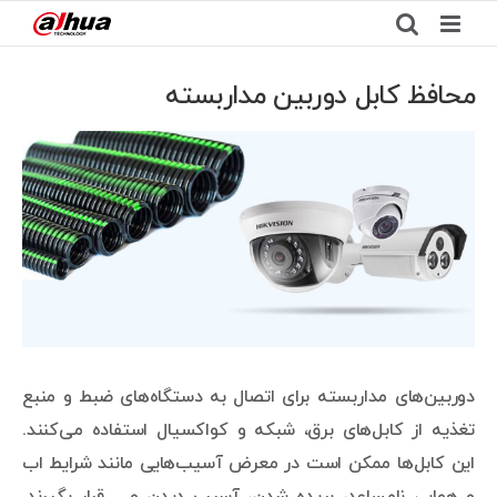
Ski
t
conten
محافظ کابل دوربین مداربسته
View
Larger
Image
دوربین‌های مداربسته برای اتصال به دستگاه‌های ضبط و منبع
تغذیه از کابل‌های برق، شبکه و کواکسیال استفاده می‌کنند.
این کابل‌ها ممکن است در معرض آسیب‌هایی مانند شرایط اب
و هوایی نامساعد، بریده شدن، آسیب دیدن و… قرار بگیرند.