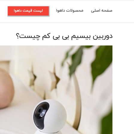
Ski
صفحه اصلی
محصولات داهوا
م
لیست قیمت داهوا
t
conten
دوربین بیسیم بی بی کم چیست؟
View
Larger
Image