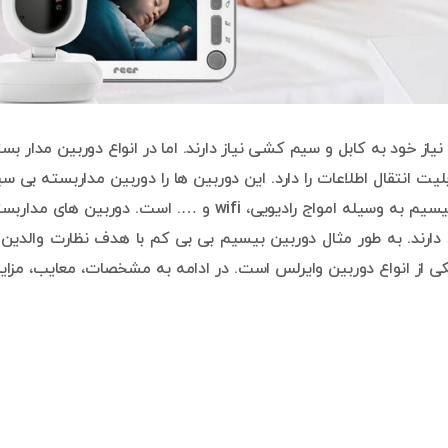
یاز خود به کابل و سیم کشی نیاز دارند. اما در انواع دوربین مدار بس
لیت انتقال اطلاعات را دارد. این دوربین ها را دوربین مداربسته بی س
یا وایرلس می نامند. طرز کار و انتقال اطلاعات در دوربین بیسیم به وسیله امواج رادیویی، wifi و …. است. دوربین های 
د دارند. به طور مثال دوربین بیسیم بی بی کم با هدف نظارت والدین 
ان خود و یا سالمندان طراحی شده است. babycam یکی از انواع دوربین وایرلس است. در ادامه به مشخصات، معایب، مزای