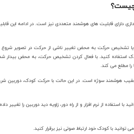
 چیست؟
دازی دارای قابلیت های هوشمند متعددی نیز است. در ادامه این قابل
ابلیت Motion Detection یا تشخیص حرکت به محض تغییر ناشی از حرکت در تصویر شروع 
ودک استفاده کنید. با فعال کردن تشخیص حرکت، به محض بیدار ش
ا مطلع می کند.
عقیب هوشمند سوژه است. در این حالت با حرکت کودک، دوربین شر
با استفاده از نرم افزار و از راه دور، زاویه دید دوربین را تغییر داده 
می توانید با کودک خود ارتباط صوتی نیز برقرار کنید.