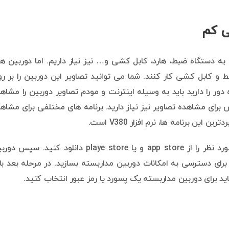
ی کم
ه دستگاه ضبط، هارد، کابل کشی و… نیز نیاز داریم. اما دوربین ه
 کابل کشی کار کنند. شما می توانید تصاویر این دوربین را بر ر
دور را دارید باید به وسیله اینترنت و مودم تصاویر دوربین را مشاه
برای مشاهده تصاویر نیز نیاز دارید. برنامه های مختلفی برای مشاه
ین برنامه ها، نرم افزار V380 است.
برای راه اندازی دوربین بیسیم بی بی کم ابتدا نرم افزار مورد نظر را از app store و یا playe store دانلود کنید. 
 کنید و با استفاده از gmail یک اکانت برای دسترسی به امکانات دوربین مداربسته بسازید. در مرحله بعد ب
ید برای دوربین مداربسته یک پسورد یا رمز عبور انتخاب کنید.