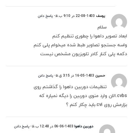
یوسف
1403-08-22 در 9:10 ب.ظ
- پاسخ دادن
سلام
ابعاد تصویر داهوا را چطوری تنظیم کنم
واسه جستجو تصاویر طبط شده میخوام پلی کنم
دکمه پلی کنار کادر تلویزیون مشخص نیست
حسین
1403-05-16 در 3:15 ق.ظ
- پاسخ دادن
تنظیمات دوربین داهوا را گذاشتم روی
cvbs.الان وارد منوی دوربین را دیگه نمیاره که
بزارمش روی cvi.باید چکار کنم ؟
دوربین داهوا
1403-06-06 در 12:48 ب.ظ
- پاسخ دادن