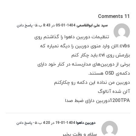
11 Comments
سید علی ابوالقاسمی
1404-01-05 در 8:43 ب.ظ
- پاسخ دادن
تنظیمات دوربین داهوا را گذاشتم روی
cvbs.الان وارد منوی دوربین را دیگه نمیاره که
بزارمش روی cvi.باید چکار کنم
برخی از دوربین‌های مداربسته در کنار خود دارای
دکمه‌ی OSD هستند.
دوربین من نداده این دکمه رو چکارکنم
آلن شده آنالوگ
1200TPAدوربین دارای ضبط صدا
دوربین داهوا
1404-01-19 در 4:20 ب.ظ
- پاسخ دادن
سلام و وقت بخیر