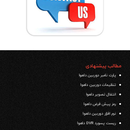
مطالب پیشنهادی
پارت نامبر دوربین داهوا
تنظیمات دوربین داهوا
انتقال تصویر داهوا
رمز پیش فرض داهوا
نرم افزار دوربین داهوا
ریست پسورد DVR داهوا