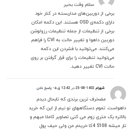
سلام وقت بخیر
برخی از دوربین‌های مداربسته در کنار خود
دارای دکمه‌ی OSD هستند. این دکمه امکان
برخی از تنظیمات از جمله تنظیمات رزولوشن
دوربین داهوا و تغییر حالت به CVI را فراهم
می‌کنند. می‌توانید با فشردن این دکمه
می‌توانید تنظیمات را برای قرار گرفتن بر روی
حالت CVI تغییر دهید.
شهرام
1402-08-25 در 12:42 ق.ظ
- پاسخ دادن
مضخرف ترین برندی که تابحال دیدم
داهواست. تموم دستگاههای نو نیم از این که خرید
بالاتره یک متری زوم می کنی تصاویر کاملا مبهم و
تار میشه 5108 4کا خریدم من ولی حیف پول