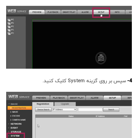
4-
سپس بر روی گزینه System کلیک کنید.