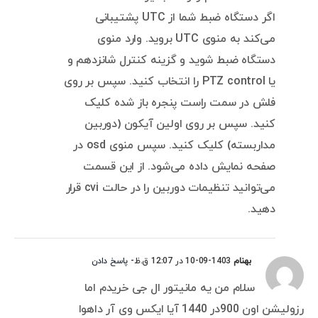
اگر دستگاه ضبط شما از UTC پشتیبانی
می‌کند به منوی UTC بروید. وارد منوی
دستگاه ضبط شوید و گزینه کنترل شانزدهم و
یا PTZ control را انتخاب کنید. سپس بر روی
فلش در سمت راست پنجره باز شده کلیک
کنید. سپس بر روی اولین آیکون (دوربین
مداربسته) کلیک کنید. سپس منوی osd در
صفحه نمایش داده می‌شود. از این قسمت
می‌توانید تنظیمات دوربین را در حالت cvi قرار
دهید.
بهنام
1403-09-10 در 12:07 ق.ظ
- پاسخ دادن
سلام من یه مانیتور ال جی خریدم اما
رزولیشن اون 900در 1440 آیا ایکس وی آر داهوا