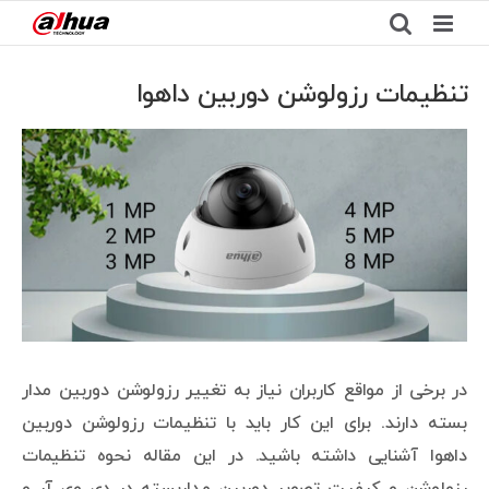
Ski
t
conten
تنظیمات رزولوشن دوربین داهوا
View
Larger
Image
در برخی از مواقع کاربران نیاز به تغییر رزولوشن دوربین مدار
بسته دارند. برای این کار باید با تنظیمات رزولوشن دوربین
داهوا آشنایی داشته باشید. در این مقاله نحوه تنظیمات
رزولوشن و کیفیت تصویر دوربین مداربسته در دی وی آر و