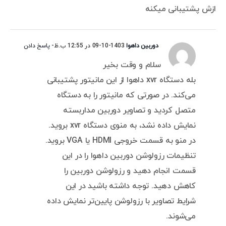
ازش پشتیبانی میکنه
دوربین داهوا
1403-10-09 در 12:55 ب.ظ
- پاسخ دادن
سلام و وقت بخیر
بله دستگاه xvr داهوا از این مانیتور پشتیبانی
می‌کند. در صورتی که مانیتور را به دستگاه
متصل کردید و تصاویر دوربین مداربسته
نمایش داده نشد، به منوی دستگاه xvr بروید.
در منو به قسمت خروجی HDMI یا VGA بروید.
تنظیمات رزولوشن دوربین داهوا را در این
قسمت انجام دهید و رزولوشن دوربین را
کاهش دهید. توجه داشته باشید در این
شرایط تصاویر با رزولوشن پایین‌تر نمایش داده
می‌شوند.