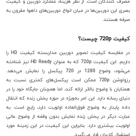
مصرف کنندگان است. از نظر هزینه، عملکرد دوربین و کیفیت
بصری این دوربین‌ها در میان انواع دوربین‌های داهوا مقرون به
صرفه هستند.
کیفیت 720p چیست؟
در مقایسه کیفیت تصویر دوربین مداربسته کیفیت HD را
داریم. این کیفیت 720p که به عنوان HD Ready نیز شناخته
می‌شود، وضوح 1280 در 720 پیکسل را نمایش می‌دهد.
رزولوشن 720p ممکن است پیکسل‌های کمتری نسبت به
همتایان با وضوح بالاتر ارائه کند، اما همچنان جایگاه خود را در
دنیای رسانه دارد. این امر به‌ویژه در حوزه پخش زنده که انتقال
داده پایدار به وضوح فوق‌العاده اولویت دارد، رایج است. به
عبارت دیگر در پخش زنده نمایش بدون وقفه از وضوح عالی
اولویت بیشتری دارد. بنابراین این کیفیت در این زمینه مورد
استقبال کاربران قرار می‌گیرد.