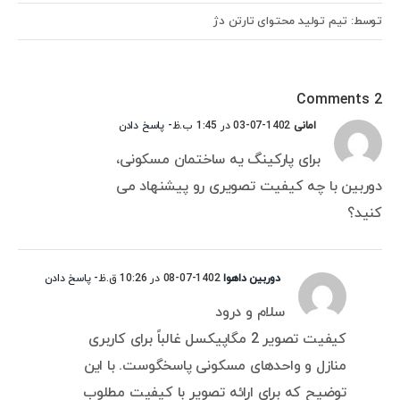
توسط: تیم تولید محتوای تارتن دژ
2 Comments
امانی
1402-07-03 در 1:45 ب.ظ
- پاسخ دادن
برای پارکینگ یه ساختمان مسکونی،
دوربین با چه کیفیت تصویری رو پیشنهاد می
کنید؟
دوربین داهوا
1402-07-08 در 10:26 ق.ظ
- پاسخ دادن
سلام و درود
کیفیت تصویر 2 مگاپیکسل غالباً برای کاربری
منازل و واحدهای مسکونی پاسخگوست. با این
توضیح که برای ارائه تصویر با کیفیت مطلوب