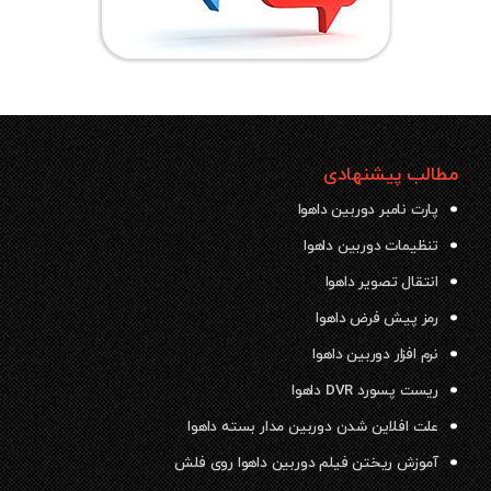
مطالب پیشنهادی
پارت نامبر دوربین داهوا
تنظیمات دوربین داهوا
انتقال تصویر داهوا
رمز پیش فرض داهوا
نرم افزار دوربین داهوا
ریست پسورد DVR داهوا
علت افلاین شدن دوربین مدار بسته داهوا
آموزش ریختن فیلم دوربین داهوا روی فلش