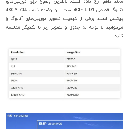
مانند داهوا رخ داده است. بالاترین وضوح برای دوربین‌های
آنالوگ قدیمی D1 یا 4CIF است. این وضوح شامل 704 * 480
پیکسل است. برخی از کیفیت تصویر دوربین‌های آنالوگ را
می‌توانید با توجه به جدول و تصویر زیر با یکدیگر مقایسه
کنید.